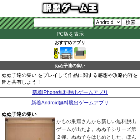
PC版を表示
おすすめアプリ
ぬぬ子達の集い
ぬぬ子達の集い をプレイして作品に関する感想や攻略内容を
皆と共有しよう！
新着iPhone無料脱出ゲームアプリ
新着Android無料脱出ゲームアプリ
ぬぬ子達の集い
かもの巣窟さんから新しい無料脱出
ゲームが出たよ。ぬぬ子シリーズ第
２弾。ぬぬ子をはじめとした、ほん