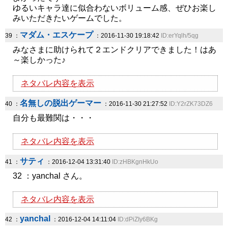
ゆるいキャラ達に似合わないボリューム感、ぜひお楽し
みいただきたいゲームでした。
マダム・エスケープ
39 ：
：2016-11-30 19:18:42
ID:erYqlh/5qg
みなさまに助けられて２エンドクリアできました！はあ
～楽しかった♪
ネタバレ内容を表示
名無しの脱出ゲーマー
40 ：
：2016-11-30 21:27:52
ID:Y2rZK73DZ6
自分も最難関は・・・
ネタバレ内容を表示
サティ
41 ：
：2016-12-04 13:31:40
ID:zHBKgnHkUo
32 ：yanchal さん。
ネタバレ内容を表示
yanchal
42 ：
：2016-12-04 14:11:04
ID:dPiZIy6BKg