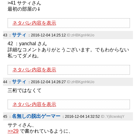
>41 サティさん
最初の部屋の⇓
ネタバレ内容を表示
サティ
43 ：
：2016-12-04 14:25:12
ID:zHBKgnHkUo
42 ：yanchal さん
詳細なコメントありがとうございます。でもわからない
私ってダメね。
ネタバレ内容を表示
サティ
44 ：
：2016-12-04 14:26:27
ID:zHBKgnHkUo
三桁ではなくて
ネタバレ内容を表示
名無しの脱出ゲーマー
45 ：
：2016-12-04 14:32:52
ID:.Yj8cwxkqY
サティさん、
>>29
で書かれているように、