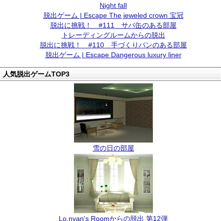
Night fall
脱出ゲーム | Escape The jeweled crown 宝冠
脱出に挑戦！ #111 サバ缶のある部屋
トレーディングルームからの脱出
脱出に挑戦！ #110 手づくりパンのある部屋
脱出ゲーム | Escape Dangerous luxury liner
人気脱出ゲームTOP3
雪の日の部屋
Lo.nyan's Roomからの脱出 第12弾