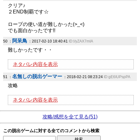
クリア♪
２END制覇です☆
ロープの使い道が難しかった(>_<)
でも面白かったです!!
阿呆鳥
50 ：
：2017-02-10 18:40:41
ID:l/yZAX7mIA
難しかったです・・
ネタバレ内容を表示
名無しの脱出ゲーマー
51 ：
：2018-02-21 08:23:24
ID:gE6IUPspPA
攻略
ネタバレ内容を表示
攻略/感想を全て見る(51)
この脱出ゲームに対する全てのコメントから検索