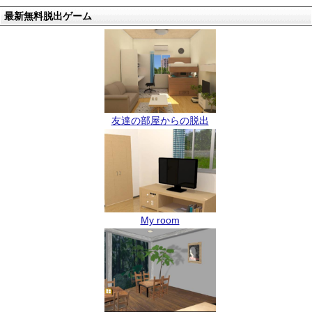
最新無料脱出ゲーム
友達の部屋からの脱出
My room