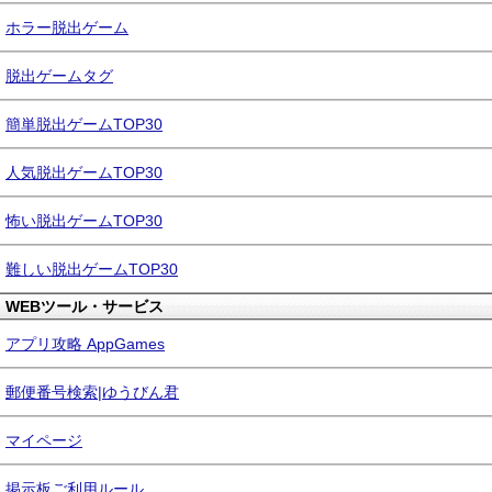
ホラー脱出ゲーム
脱出ゲームタグ
簡単脱出ゲームTOP30
人気脱出ゲームTOP30
怖い脱出ゲームTOP30
難しい脱出ゲームTOP30
WEBツール・サービス
アプリ攻略 AppGames
郵便番号検索|ゆうびん君
マイページ
掲示板ご利用ルール