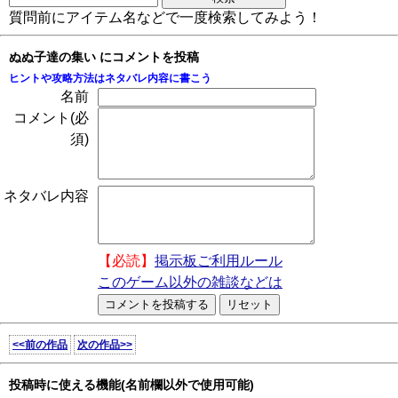
質問前にアイテム名などで一度検索してみよう！
ぬぬ子達の集い にコメントを投稿
ヒントや攻略方法はネタバレ内容に書こう
名前
コメント(必
須)
ネタバレ内容
【必読】
掲示板ご利用ルール
このゲーム以外の雑談などは
<<前の作品
次の作品>>
投稿時に使える機能(名前欄以外で使用可能)