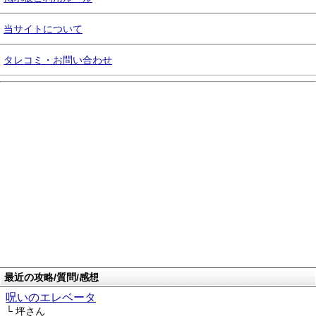
当サイトについて
タレコミ・お問い合わせ
最近の攻略/質問/感想
呪いのエレベータ
└ 坪さん