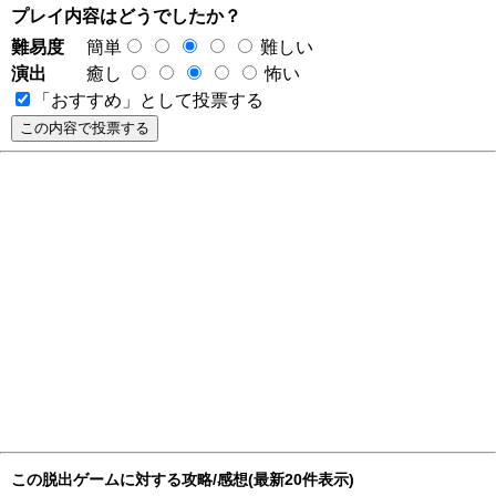
プレイ内容はどうでしたか？
難易度
簡単
難しい
演出
癒し
怖い
「おすすめ」として投票する
この脱出ゲームに対する攻略/感想(最新20件表示)