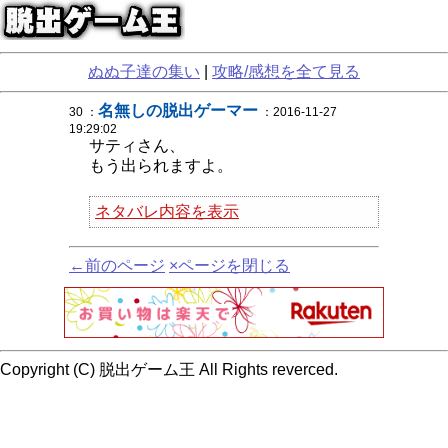
ぬぬ子達の集い
|
攻略/感想を全て見る
名無しの脱出ゲーマー
30 ：
：2016-11-27
19:29:02
サティさん、
もう出られますよ。
ネタバレ内容を表示
←前のページ
×ページを閉じる
Copyright (C) 脱出ゲーム王 All Rights reverced.