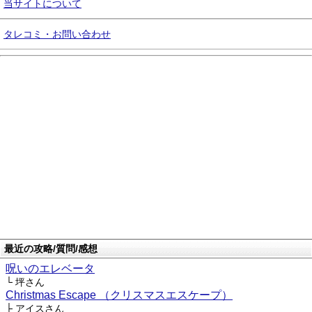
当サイトについて
タレコミ・お問い合わせ
最近の攻略/質問/感想
呪いのエレベータ
└ 坪さん
Christmas Escape （クリスマスエスケープ）
├ アイスさん