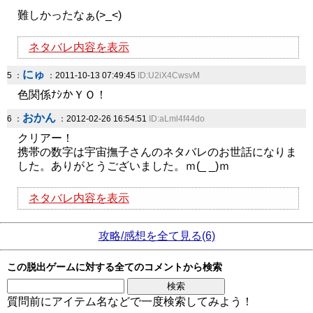
難しかったなぁ(>_<)
ネタバレ内容を表示
にゅ
5 ：
：2011-10-13 07:49:45
ID:U2iX4CwsvM
色関係ﾅｼかＹＯ！
おかん
6 ：
：2012-02-26 16:54:51
ID:aLml4f44do
クリアー！
携帯の数字は宇宙撫子さんのネタバレのお世話になりま
した。ありがとうございました。ｍ(_ _)ｍ
ネタバレ内容を表示
攻略/感想を全て見る(6)
この脱出ゲームに対する全てのコメントから検索
質問前にアイテム名などで一度検索してみよう！