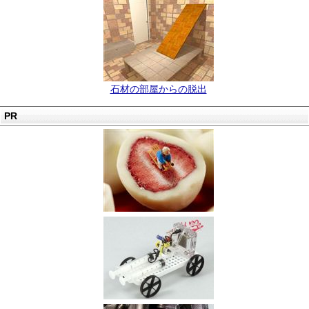
石材の部屋からの脱出
PR