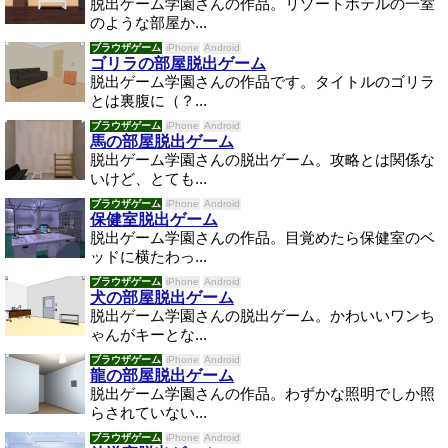
脱出ゲーム学園さんの作品。リゾートホテルの一室
のような部屋か...
ブラウザゲーム
iPhone
Android
ゴリラの部屋脱出ゲーム
脱出ゲーム学園さんの作品です。タイトルのゴリラ
とは裏腹に（？...
ブラウザゲーム
iPhone
Android
馬の部屋脱出ゲーム
脱出ゲーム学園さんの脱出ゲーム。攻略とは関係な
いけど、とても...
ブラウザゲーム
iPhone
Android
保健室脱出ゲーム
脱出ゲーム学園さんの作品。目覚めたら保健室のベ
ッドに横たわっ...
ブラウザゲーム
iPhone
Android
犬の部屋脱出ゲーム
脱出ゲーム学園さんの脱出ゲーム。かわいいワンち
ゃんがキーとな...
ブラウザゲーム
iPhone
Android
龍の部屋脱出ゲーム
脱出ゲーム学園さんの作品。わずかな照明でしか照
らされていない...
ブラウザゲーム
iPhone
Android