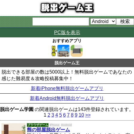
PC版を表示
おすすめアプリ
脱出ゲーム王
脱出できる部屋の数は5000以上！無料脱出ゲームであなたの
感じた難易度＆攻略投稿募集中！
新着iPhone無料脱出ゲームアプリ
新着Android無料脱出ゲームアプリ
脱出ゲーム学園
の関連脱出ゲームは143件登録されています。
1
2
3
4
5
6
7
8
9
10
>>
ブラウザゲーム
iPhone
Android
熊の部屋脱出ゲーム