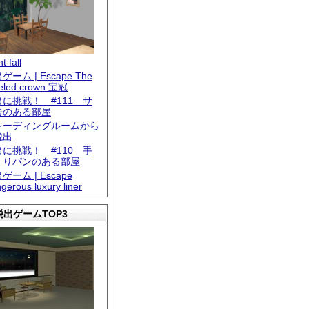
t fall
ゲーム | Escape The
eled crown 宝冠
出に挑戦！ #111 サ
缶のある部屋
レーディングルームから
脱出
出に挑戦！ #110 手
くりパンのある部屋
ゲーム | Escape
gerous luxury liner
出ゲームTOP3