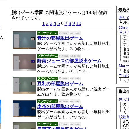
最近の
脱出ゲーム学園
の関連脱出ゲームは143件登録
呪い
されています。
└ 坪
1
2
3
4
5
6
7
8
9
10
0
Chri
マス
ブラウザゲーム
iPhone
Android
├ 
ム
青汁の部屋脱出ゲーム
├ 
脱出ゲーム学園さんから新しい無料脱出
├ 
ゲームが出たよ。飲み物シ...
├ 
├ 
ブラウザゲーム
iPhone
Android
├ sa
野菜ジュースの部屋脱出ゲーム
└ sa
Neu
脱出ゲーム学園さんから新しい無料脱出
└ 
ゲームが出たよ。今回のお...
Trial
ブラウザゲーム
iPhone
Android
└ 
豆乳の部屋脱出ゲーム
脱出ゲーム学園さんから新しい脱出ゲー
脱出
ムが出たよ。飲み物シリー...
何で
ブラウザゲーム
iPhone
Android
├ 
麦茶の部屋脱出ゲーム
├ 
脱出ゲーム学園さんから新しい無料脱出
└ 
ゲームが出たよ。いつもの...
脱出
├ d
ブラウザゲーム
iPhone
Android
├ C