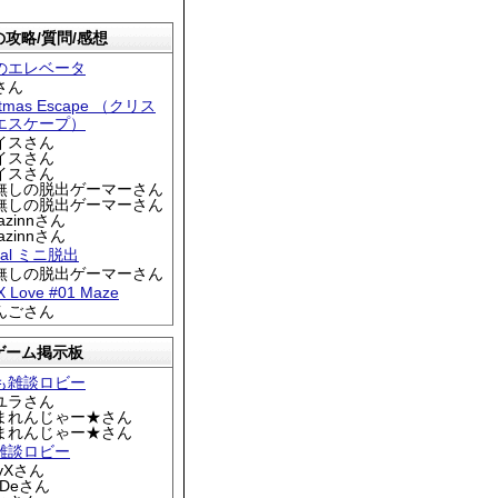
攻略/質問/感想
のエレベータ
さん
stmas Escape （クリス
エスケープ）
アイスさん
アイスさん
アイスさん
名無しの脱出ゲーマーさん
名無しの脱出ゲーマーさん
iazinnさん
iazinnさん
tral ミニ脱出
名無しの脱出ゲーマーさん
 X Love #01 Maze
りんごさん
ゲーム掲示板
も雑談ロビー
カユラさん
くまれんじゃー★さん
くまれんじゃー★さん
雑談ロビー
EyXさん
DDeさん