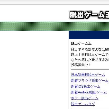
脱出ゲーム王
脱出できる部屋の数は50
以上！無料脱出ゲームで
なたの感じた難易度＆攻
投稿募集中！
日本語無料脱出ゲーム
新着ブラウザ脱出ゲーム
新着iOS脱出ゲーム
新着Android脱出ゲーム
ホラー脱出ゲーム
脱出ゲームタグ