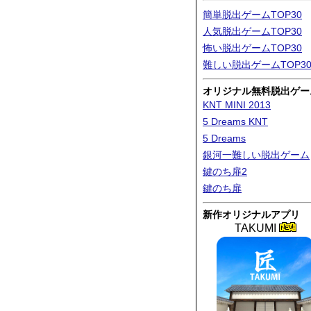
簡単脱出ゲームTOP30
人気脱出ゲームTOP30
怖い脱出ゲームTOP30
難しい脱出ゲームTOP3
オリジナル無料脱出ゲー
KNT MINI 2013
5 Dreams KNT
5 Dreams
銀河一難しい脱出ゲーム
鍵のち扉2
鍵のち扉
新作オリジナルアプリ
TAKUMI