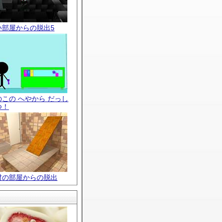
い部屋からの脱出5
のこの へやから だっし
つ！
材の部屋からの脱出