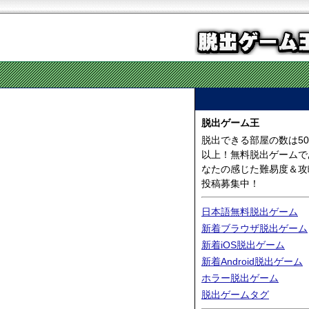
脱出ゲーム王
脱出できる部屋の数は50
以上！無料脱出ゲームで
なたの感じた難易度＆攻
投稿募集中！
日本語無料脱出ゲーム
新着ブラウザ脱出ゲーム
新着iOS脱出ゲーム
新着Android脱出ゲーム
ホラー脱出ゲーム
脱出ゲームタグ