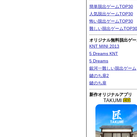
簡単脱出ゲームTOP30
人気脱出ゲームTOP30
怖い脱出ゲームTOP30
難しい脱出ゲームTOP3
オリジナル無料脱出ゲー
KNT MINI 2013
5 Dreams KNT
5 Dreams
銀河一難しい脱出ゲーム
鍵のち扉2
鍵のち扉
新作オリジナルアプリ
TAKUMI