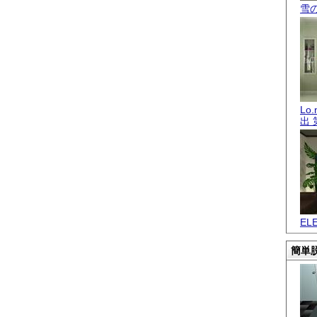
雪
Lo
出 
EL
簡単脱