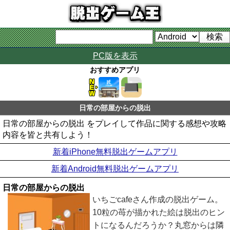
PC版を表示
おすすめアプリ
日常の部屋からの脱出
日常の部屋からの脱出 をプレイして作品に関する感想や攻略
内容を皆と共有しよう！
新着iPhone無料脱出ゲームアプリ
新着Android無料脱出ゲームアプリ
日常の部屋からの脱出
いちごcafeさん作成の脱出ゲーム。
10粒の苺が描かれた絵は脱出のヒン
トになるんだろうか？丸窓からは隣