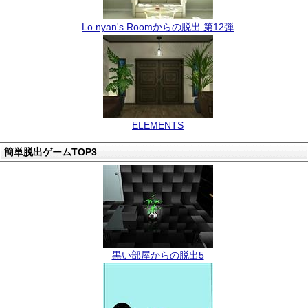
Lo.nyan's Roomからの脱出 第12弾
ELEMENTS
簡単脱出ゲームTOP3
黒い部屋からの脱出5