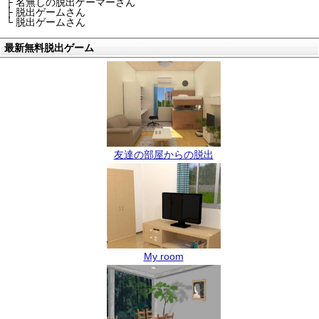
├ 名無しの脱出ゲーマーさん
├ 脱出ゲームさん
└ 脱出ゲームさん
最新無料脱出ゲーム
友達の部屋からの脱出
My room