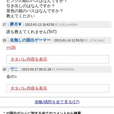
ピンクの箱のパスはなんですか？
引き出しのはなんですか？
茶色の箱のパスはなんですか？
教えてください
夢月❦
27 ：
：2013-01-13 18:42:50
ID:ScELuioNMA
誰も教えてくれません(ToT)
名無しの脱出ゲーマー
29 ：
：2013-01-14 12:55:53
ID:..EYkL5keU
>>26
ネタバレ内容を表示
でこ
30 ：
：2015-03-27 09:21:28
ID:JnPNE68KBc
金の○
ネタバレ内容を表示
攻略/感想を全て見る(17)
この脱出ゲームに対する全てのコメントから検索