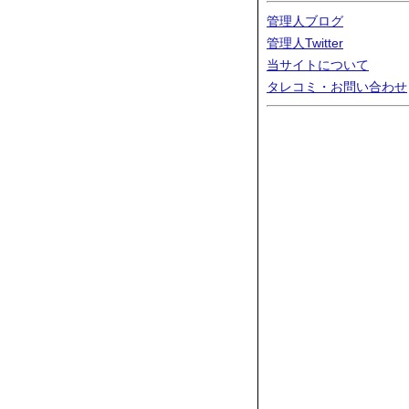
管理人ブログ
管理人Twitter
当サイトについて
タレコミ・お問い合わせ