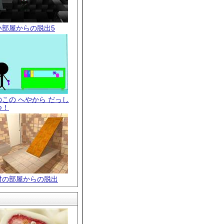
い部屋からの脱出5
のこの へやから だっし
つ！
材の部屋からの脱出