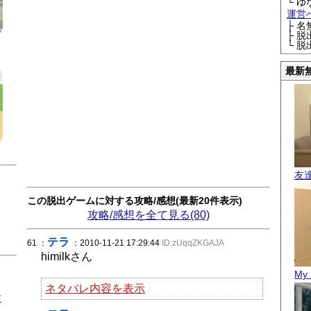
└ ゆ
運営
├ 
├ 
└ 
最新
友
この脱出ゲームに対する攻略/感想(最新20件表示)
攻略/感想を全て見る(80)
テラ
61 ：
：2010-11-21 17:29:44
ID:zUqqZKGAJA
himilkさん
My 
ネタバレ内容を表示
君