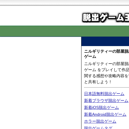
ニルギリティーの部屋脱
ゲーム
ニルギリティーの部屋脱
ゲーム をプレイして作
関する感想や攻略内容を
と共有しよう！
日本語無料脱出ゲーム
新着ブラウザ脱出ゲーム
新着iOS脱出ゲーム
新着Android脱出ゲーム
ホラー脱出ゲーム
脱出ゲームタグ