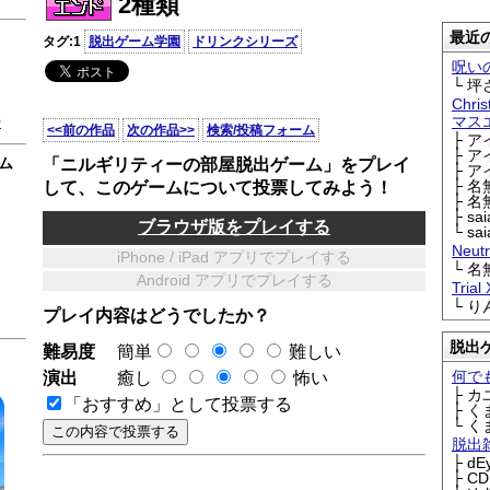
2種類
最近の
タグ:1
脱出ゲーム学園
ドリンクシリーズ
呪い
└ 坪
Chri
0
マス
<<前の作品
次の作品>>
検索/投稿フォーム
├ 
├ 
ム
「ニルギリティーの部屋脱出ゲーム」をプレイ
├ 
├ 
して、このゲームについて投票してみよう！
├ 
├ sa
ブラウザ版をプレイする
└ sa
Neu
iPhone / iPad アプリでプレイする
└ 
Android アプリでプレイする
Trial
└ 
プレイ内容はどうでしたか？
脱出
難易度
簡単
難しい
何で
演出
癒し
怖い
├ 
「おすすめ」として投票する
├ 
└ 
脱出
├ d
├ C