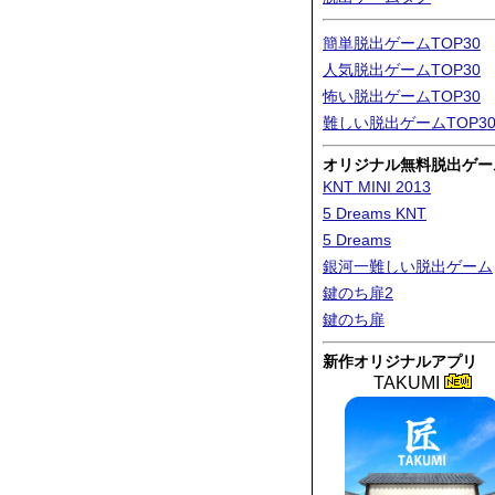
簡単脱出ゲームTOP30
人気脱出ゲームTOP30
怖い脱出ゲームTOP30
難しい脱出ゲームTOP3
オリジナル無料脱出ゲー
KNT MINI 2013
5 Dreams KNT
5 Dreams
銀河一難しい脱出ゲーム
鍵のち扉2
鍵のち扉
新作オリジナルアプリ
TAKUMI