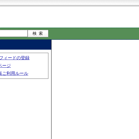
S フィードの登録
ページ
板ご利用ルール