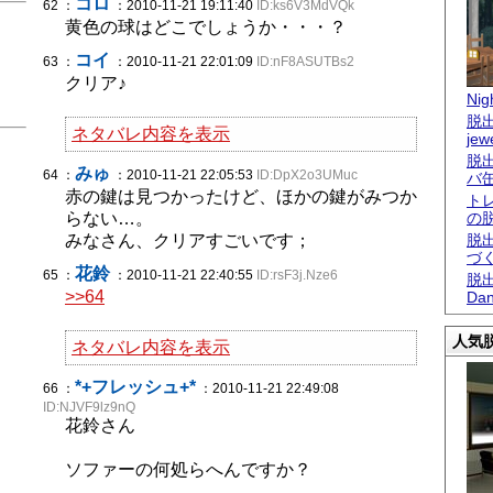
コロ
62 ：
：2010-11-21 19:11:40
ID:ks6V3MdVQk
黄色の球はどこでしょうか・・・？
コイ
63 ：
：2010-11-21 22:01:09
ID:nF8ASUTBs2
クリア♪
Nigh
脱出
ネタバレ内容を表示
jew
脱
みゅ
64 ：
：2010-11-21 22:05:53
ID:DpX2o3UMuc
バ
赤の鍵は見つかったけど、ほかの鍵がみつか
ト
らない…。
の
みなさん、クリアすごいです；
脱
づ
花鈴
65 ：
：2010-11-21 22:40:55
ID:rsF3j.Nze6
脱出
>>64
Dan
人気脱
ネタバレ内容を表示
*+フレッシュ+*
66 ：
：2010-11-21 22:49:08
ID:NJVF9lz9nQ
花鈴さん
ソファーの何処らへんですか？