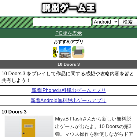
PC版を表示
おすすめアプリ
10 Doors 3
10 Doors 3 をプレイして作品に関する感想や攻略内容を皆と
共有しよう！
新着iPhone無料脱出ゲームアプリ
新着Android無料脱出ゲームアプリ
10 Doors 3
MiyaB Flashさんから新しい無料脱
出ゲームが出たよ。10 Doorsの第3
弾。マウス操作を駆使しながらドア