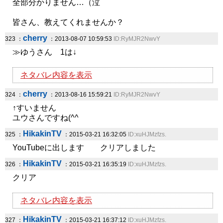
全部分かりません…（泣
皆さん、教えてくれませんか？
cherry
323 ：
：2013-08-07 10:59:53
ID:RyMJR2NwvY
≫ゆうさん 1は↓
ネタバレ内容を表示
cherry
324 ：
：2013-08-16 15:59:21
ID:RyMJR2NwvY
↑すいません
ユウさんですね(^^ゞ
HikakinTV
325 ：
：2015-03-21 16:32:05
ID:xuHJMzfzs.
YouTubeに出します クリアしました
HikakinTV
326 ：
：2015-03-21 16:35:19
ID:xuHJMzfzs.
クリア
ネタバレ内容を表示
HikakinTV
327 ：
：2015-03-21 16:37:12
ID:xuHJMzfzs.