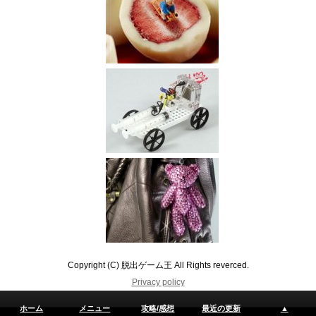
Copyright (C) 脱出ゲーム王 All Rights reverced.
Privacy policy
ホーム
メニュー
攻略/感想
最近の更新
▲