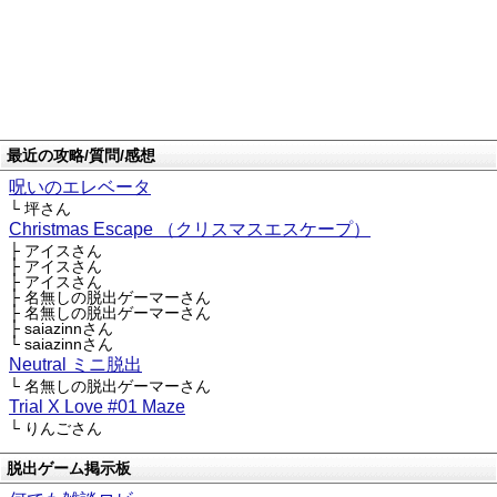
最近の攻略/質問/感想
呪いのエレベータ
└ 坪さん
Christmas Escape （クリスマスエスケープ）
├ アイスさん
├ アイスさん
├ アイスさん
├ 名無しの脱出ゲーマーさん
├ 名無しの脱出ゲーマーさん
├ saiazinnさん
└ saiazinnさん
Neutral ミニ脱出
└ 名無しの脱出ゲーマーさん
Trial X Love #01 Maze
└ りんごさん
脱出ゲーム掲示板