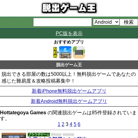
PC版を表示
おすすめアプリ
脱出ゲーム王
脱出できる部屋の数は5000以上！無料脱出ゲームであなたの
感じた難易度＆攻略投稿募集中！
新着iPhone無料脱出ゲームアプリ
新着Android無料脱出ゲームアプリ
Hottategoya Games
の関連脱出ゲームは85件登録されていま
す。
1
2
3
4
5
6
ブラウザゲーム
iPhone
Android