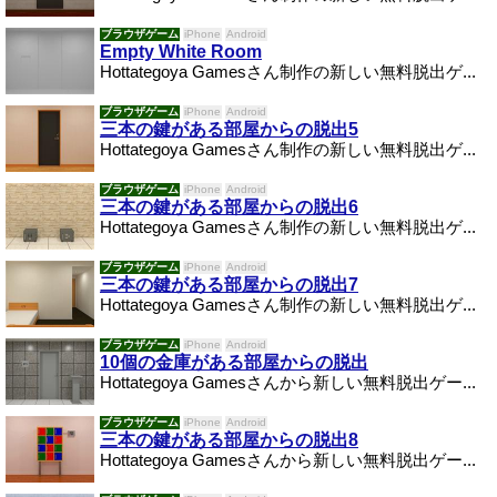
ブラウザゲーム
iPhone
Android
Empty White Room
Hottategoya Gamesさん制作の新しい無料脱出ゲ...
ブラウザゲーム
iPhone
Android
三本の鍵がある部屋からの脱出5
Hottategoya Gamesさん制作の新しい無料脱出ゲ...
ブラウザゲーム
iPhone
Android
三本の鍵がある部屋からの脱出6
Hottategoya Gamesさん制作の新しい無料脱出ゲ...
ブラウザゲーム
iPhone
Android
三本の鍵がある部屋からの脱出7
Hottategoya Gamesさん制作の新しい無料脱出ゲ...
ブラウザゲーム
iPhone
Android
10個の金庫がある部屋からの脱出
Hottategoya Gamesさんから新しい無料脱出ゲー...
ブラウザゲーム
iPhone
Android
三本の鍵がある部屋からの脱出8
Hottategoya Gamesさんから新しい無料脱出ゲー...