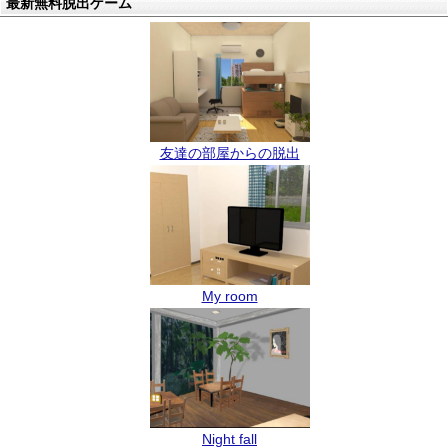
最新無料脱出ゲーム
友達の部屋からの脱出
My room
Night fall