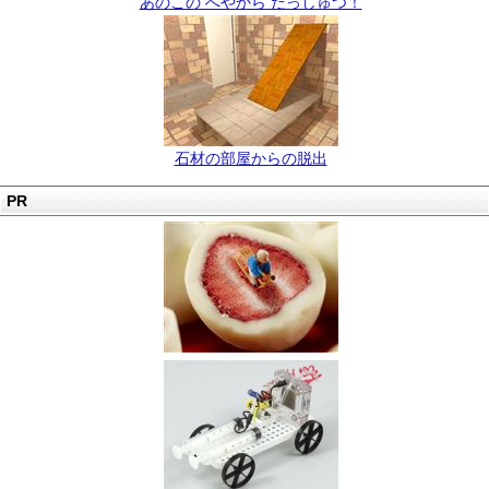
あのこの へやから だっしゅつ！
石材の部屋からの脱出
PR