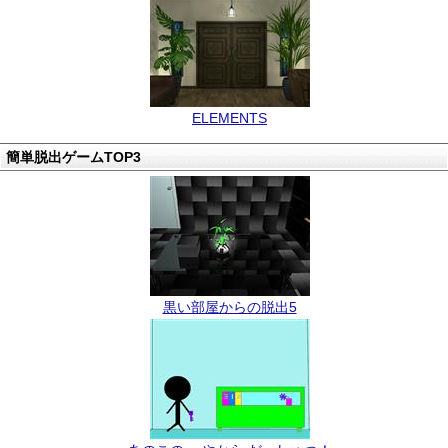
ELEMENTS
簡単脱出ゲームTOP3
黒い部屋からの脱出5