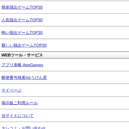
簡単脱出ゲームTOP30
人気脱出ゲームTOP30
怖い脱出ゲームTOP30
難しい脱出ゲームTOP30
WEBツール・サービス
アプリ攻略 AppGames
郵便番号検索|ゆうびん君
マイページ
掲示板ご利用ルール
当サイトについて
タレコミ・お問い合わせ