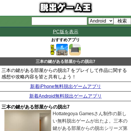
PC版を表示
おすすめアプリ
三本の鍵がある部屋からの脱出7
三本の鍵がある部屋からの脱出7 をプレイして作品に関する
感想や攻略内容を皆と共有しよう！
新着iPhone無料脱出ゲームアプリ
新着Android無料脱出ゲームアプリ
三本の鍵がある部屋からの脱出7
Hottategoya Gamesさん制作の新し
い無料脱出ゲームが出たよ。三本の
鍵がある部屋からの脱出シリーズ第