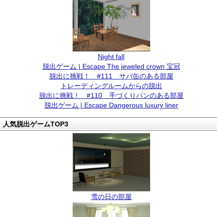
Night fall
脱出ゲーム | Escape The jeweled crown 宝冠
脱出に挑戦！ #111 サバ缶のある部屋
トレーディングルームからの脱出
脱出に挑戦！ #110 手づくりパンのある部屋
脱出ゲーム | Escape Dangerous luxury liner
人気脱出ゲームTOP3
雪の日の部屋