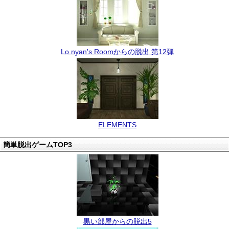
Lo.nyan's Roomからの脱出 第12弾
ELEMENTS
簡単脱出ゲームTOP3
黒い部屋からの脱出5