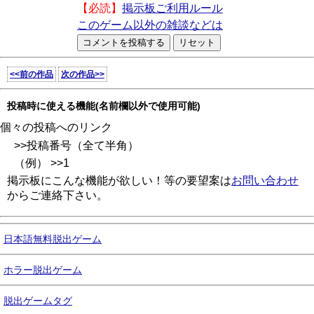
【必読】
掲示板ご利用ルール
このゲーム以外の雑談などは
<<前の作品
次の作品>>
投稿時に使える機能(名前欄以外で使用可能)
個々の投稿へのリンク
>>投稿番号（全て半角）
（例） >>1
掲示板にこんな機能が欲しい！等の要望案は
お問い合わせ
からご連絡下さい。
日本語無料脱出ゲーム
ホラー脱出ゲーム
脱出ゲームタグ