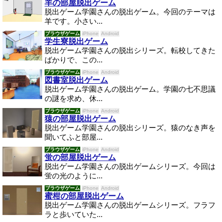
羊の部屋脱出ゲーム
脱出ゲーム学園さんの脱出ゲーム。今回のテーマは
羊です。小さい...
ブラウザゲーム
iPhone
Android
学生寮脱出ゲーム
脱出ゲーム学園さんの脱出シリーズ。転校してきた
ばかりで、この...
ブラウザゲーム
iPhone
Android
図書室脱出ゲーム
脱出ゲーム学園さんの脱出ゲーム。学園の七不思議
の謎を求め、休...
ブラウザゲーム
iPhone
Android
猿の部屋脱出ゲーム
脱出ゲーム学園さんの脱出シリーズ。猿のなき声を
聞いてふと部屋...
ブラウザゲーム
iPhone
Android
蛍の部屋脱出ゲーム
脱出ゲーム学園さんの脱出ゲームシリーズ。今回は
蛍の光のように...
ブラウザゲーム
iPhone
Android
蜜柑の部屋脱出ゲーム
脱出ゲーム学園さんの脱出ゲームシリーズ。フラフ
ラと歩いていた...