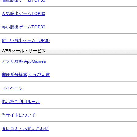
簡単脱出ゲームTOP30
人気脱出ゲームTOP30
怖い脱出ゲームTOP30
難しい脱出ゲームTOP30
WEBツール・サービス
アプリ攻略 AppGames
郵便番号検索|ゆうびん君
マイページ
掲示板ご利用ルール
当サイトについて
タレコミ・お問い合わせ