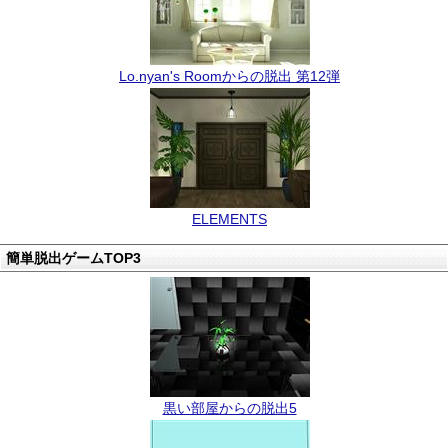
Lo.nyan's Roomからの脱出 第12弾
ELEMENTS
簡単脱出ゲームTOP3
黒い部屋からの脱出5