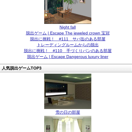
Night fall
脱出ゲーム | Escape The jeweled crown 宝冠
脱出に挑戦！ #111 サバ缶のある部屋
トレーディングルームからの脱出
脱出に挑戦！ #110 手づくりパンのある部屋
脱出ゲーム | Escape Dangerous luxury liner
人気脱出ゲームTOP3
雪の日の部屋