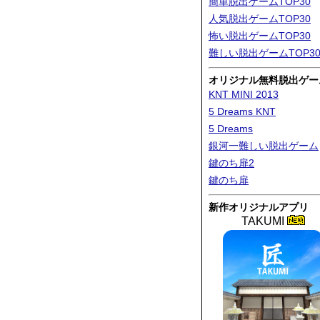
簡単脱出ゲームTOP30
人気脱出ゲームTOP30
怖い脱出ゲームTOP30
難しい脱出ゲームTOP3
オリジナル無料脱出ゲー
KNT MINI 2013
5 Dreams KNT
5 Dreams
銀河一難しい脱出ゲーム
鍵のち扉2
鍵のち扉
新作オリジナルアプリ
TAKUMI