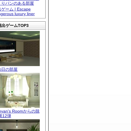
くりパンのある部屋
ゲーム | Escape
gerous luxury liner
出ゲームTOP3
の日の部屋
.nyan's Roomからの脱
第12弾