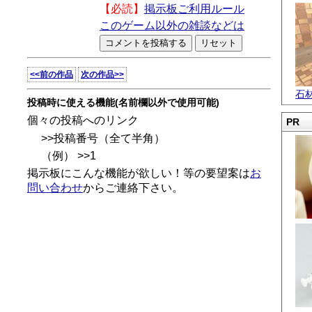
【必読】
掲示板ご利用ルール
このゲーム以外の雑談などは
<<前の作品
次の作品>>
石
投稿時に使える機能(名前欄以外で使用可能)
個々の投稿へのリンク
PR
>>投稿番号（全て半角）
（例） >>1
掲示板にこんな機能が欲しい！等の要望案は
お
問い合わせ
からご連絡下さい。