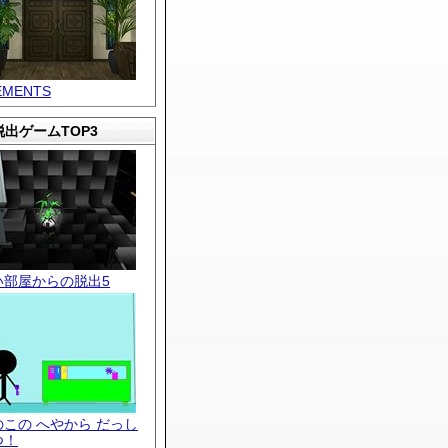
EMENTS
出ゲームTOP3
い部屋からの脱出5
のこの へやから だっし
つ！