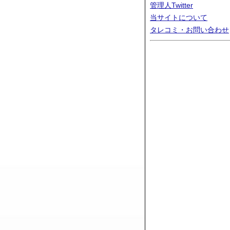
管理人Twitter
当サイトについて
タレコミ・お問い合わせ