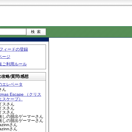
S フィードの登録
ページ
板ご利用ルール
攻略/質問/感想
のエレベータ
さん
stmas Escape （クリス
エスケープ）
アイスさん
アイスさん
アイスさん
名無しの脱出ゲーマーさん
名無しの脱出ゲーマーさん
iazinnさん
iazinnさん