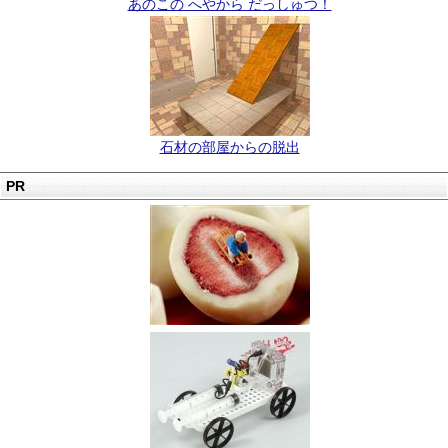
あのこの へやから だっしゅつ！
石材の部屋からの脱出
PR