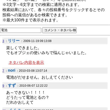
※3文字～6文字までの検索に適用されます。
検索結果において、各々の投稿番号をクリックするとその
投稿への返信があるか検索できます。
※最大100件まで表示されます。
リリー
3
：
：2009-11-19 09:13:08
楽しくできました。
でもオブジェの使いみちで悩んじゃいました。
ネタバレ内容を表示
nori
7
：
：2010-03-08 13:07:14
電池がだせません。おしえてください
すず
9
：
：2010-06-07 12:22:22
あ～できない！！！！
どうたって電池とるの？
だれかおしえて