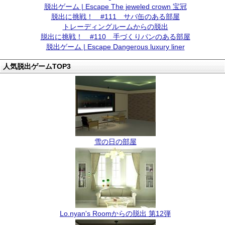
脱出ゲーム | Escape The jeweled crown 宝冠
脱出に挑戦！ #111 サバ缶のある部屋
トレーディングルームからの脱出
脱出に挑戦！ #110 手づくりパンのある部屋
脱出ゲーム | Escape Dangerous luxury liner
人気脱出ゲームTOP3
雪の日の部屋
Lo.nyan's Roomからの脱出 第12弾