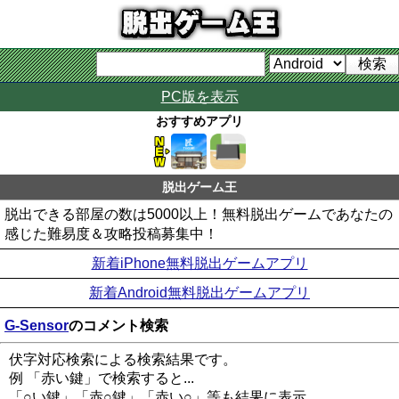
PC版を表示
おすすめアプリ
脱出ゲーム王
脱出できる部屋の数は5000以上！無料脱出ゲームであなたの
感じた難易度＆攻略投稿募集中！
新着iPhone無料脱出ゲームアプリ
新着Android無料脱出ゲームアプリ
G-Sensor
のコメント検索
伏字対応検索による検索結果です。
例 「赤い鍵」で検索すると...
「○い鍵」「赤○鍵」「赤い○」等も結果に表示。