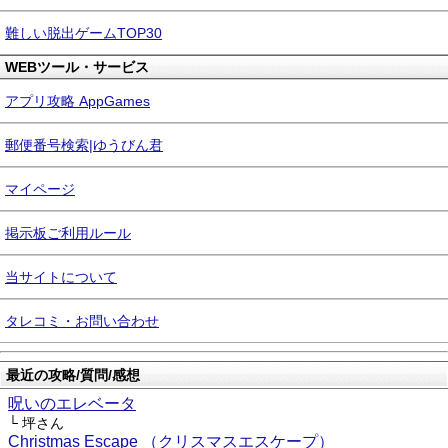
難しい脱出ゲームTOP30
WEBツール・サービス
アプリ攻略 AppGames
郵便番号検索|ゆうびん君
マイページ
掲示板ご利用ルール
当サイトについて
タレコミ・お問い合わせ
最近の攻略/質問/感想
呪いのエレベータ
└ 坪さん
Christmas Escape （クリスマスエスケープ）