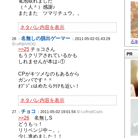
電池取れました
（＾人＾）感謝♪
またまた ツマリチュウ。。
ネタバレ内容を表示
名無しの脱出ゲーマー
26 ：
：2011-05-02 01:43:29
石
ID:uRtjl/V6OQ
>>25
チョコさん
PR
もうクリアされているかも
しれませんが本は↓①
CPがキツメなのもあるから
ガンバです＾＾
ｵﾌﾞｼﾞｪはめたらｸﾘｱも近い！
ネタバレ内容を表示
チョコ
27 ：
：2011-05-02 19:01:54
ID:LoRnj6Cq4s
>>26
名無しS
どうもっ！
リリベンジ中～。。
少し進めました！！