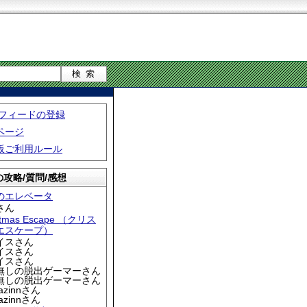
S フィードの登録
ページ
板ご利用ルール
攻略/質問/感想
のエレベータ
さん
stmas Escape （クリス
エスケープ）
アイスさん
アイスさん
アイスさん
名無しの脱出ゲーマーさん
名無しの脱出ゲーマーさん
iazinnさん
iazinnさん