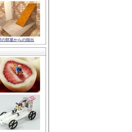
材の部屋からの脱出