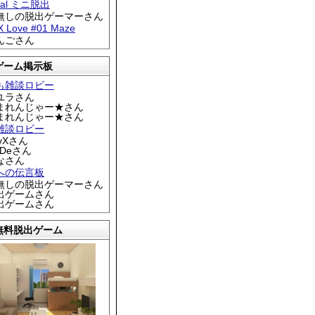
tral ミニ脱出
名無しの脱出ゲーマーさん
 X Love #01 Maze
りんごさん
ゲーム掲示板
も雑談ロビー
カユラさん
くまれんじゃー★さん
くまれんじゃー★さん
雑談ロビー
EyXさん
DDeさん
なさん
への伝言板
名無しの脱出ゲーマーさん
脱出ゲームさん
脱出ゲームさん
無料脱出ゲーム