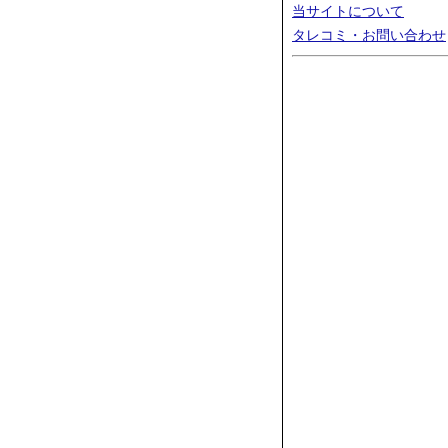
当サイトについて
タレコミ・お問い合わせ