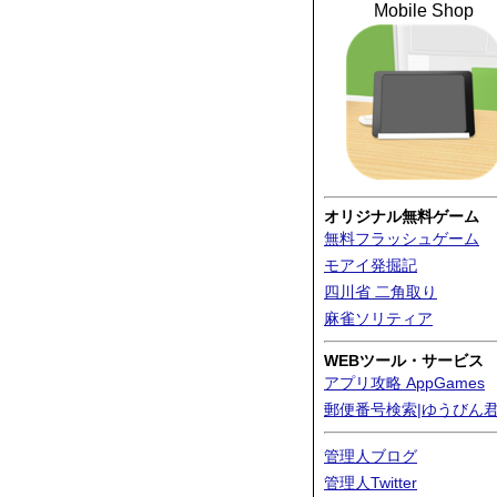
Mobile Shop
オリジナル無料ゲーム
無料フラッシュゲーム
モアイ発掘記
四川省 二角取り
麻雀ソリティア
WEBツール・サービス
アプリ攻略 AppGames
郵便番号検索|ゆうびん
管理人ブログ
管理人Twitter