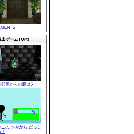
EMENTS
出ゲームTOP3
い部屋からの脱出5
のこの へやから だっし
つ！