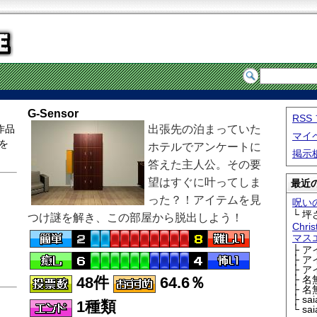
G-Sensor
RS
て作品
出張先の泊まっていた
マイ
を
ホテルでアンケートに
掲示
答えた主人公。その要
望はすぐに叶ってしま
最近の
った？！アイテムを見
呪い
└ 坪
つけ謎を解き、この部屋から脱出しよう！
Chri
マス
├ 
├ 
├ 
48件
64.6％
├ 
├ 
├ sa
1種類
└ sa