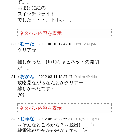
て。。
おまけに絵の
スイッチ⇒ライト
でした・・・。トホホ。。
ネタバレ内容を表示
むーた
30 ：
：2011-06-10 17:47:16
ID:AU5/i4Ej56
クリア☆
難しかった～(ToT)キャビネットの開閉
が…。
おかん
31 ：
：2012-03-11 18:37:47
ID:aLml4f44do
攻略見ながらなんとかクリアー
難しかったです～
(/o)
ネタバレ内容を表示
じゅな
32 ：
：2012-08-28 22:55:37
ID:9Q5CEF.gZQ
～そんなところから？～脱出(゜_゜)
乾電池がなかなか出なくて<`～´>