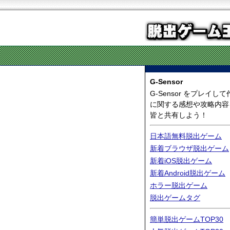
G-Sensor
G-Sensor をプレイし
に関する感想や攻略内容
皆と共有しよう！
日本語無料脱出ゲーム
新着ブラウザ脱出ゲーム
新着iOS脱出ゲーム
新着Android脱出ゲーム
ホラー脱出ゲーム
脱出ゲームタグ
簡単脱出ゲームTOP30