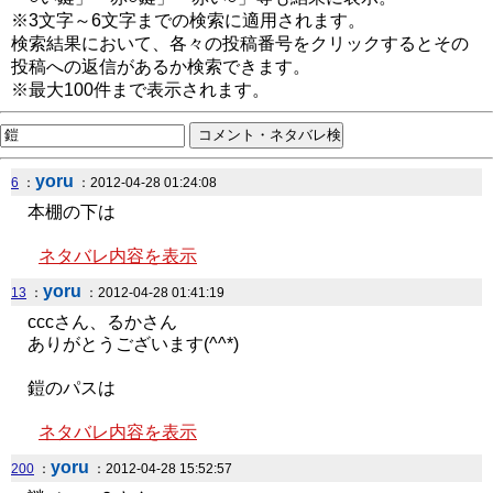
※3文字～6文字までの検索に適用されます。
検索結果において、各々の投稿番号をクリックするとその
投稿への返信があるか検索できます。
※最大100件まで表示されます。
yoru
6
：
：2012-04-28 01:24:08
本棚の下は
ネタバレ内容を表示
yoru
13
：
：2012-04-28 01:41:19
cccさん、るかさん
ありがとうございます(^^*)
鎧のパスは
ネタバレ内容を表示
yoru
200
：
：2012-04-28 15:52:57