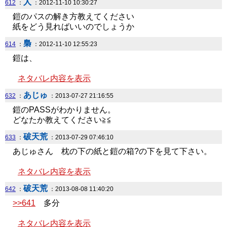
人
612
：
：2012-11-10 10:30:27
鎧のパスの解き方教えてください
紙をどう見ればいいのでしょうか
梟
614
：
：2012-11-10 12:55:23
鎧は、
ネタバレ内容を表示
あじゅ
632
：
：2013-07-27 21:16:55
鎧のPASSがわかりません。
どなたか教えてください≧≦
破天荒
633
：
：2013-07-29 07:46:10
あじゅさん 枕の下の紙と鎧の箱?の下を見て下さい。
ネタバレ内容を表示
破天荒
642
：
：2013-08-08 11:40:20
>>641
多分
ネタバレ内容を表示