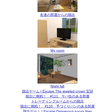
友達の部屋からの脱出
My room
Night fall
脱出ゲーム | Escape The jeweled crown 宝冠
脱出に挑戦！ #111 サバ缶のある部屋
トレーディングルームからの脱出
脱出に挑戦！ #110 手づくりパンのある部屋
脱出ゲーム | Escape Dangerous luxury liner