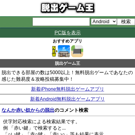
PC版を表示
おすすめアプリ
脱出ゲーム王
脱出できる部屋の数は5000以上！無料脱出ゲームであなたの
感じた難易度＆攻略投稿募集中！
新着iPhone無料脱出ゲームアプリ
新着Android無料脱出ゲームアプリ
なんか赤い奴からの脱出
のコメント検索
伏字対応検索による検索結果です。
例 「赤い鍵」で検索すると...
「○い鍵」「赤○鍵」「赤い○」等も結果に表示。