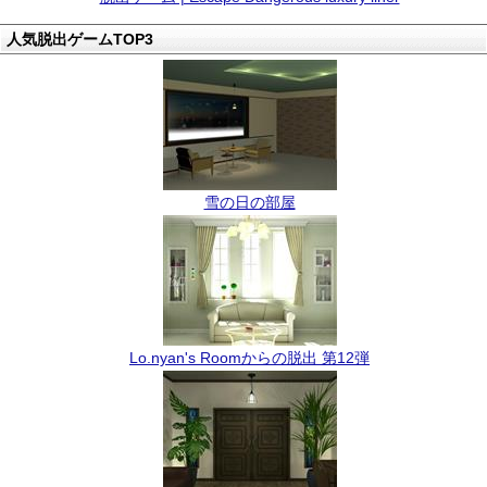
人気脱出ゲームTOP3
雪の日の部屋
Lo.nyan's Roomからの脱出 第12弾