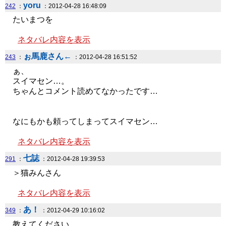
yoru
242
：
：2012-04-28 16:48:09
たいまつを
ネタバレ内容を表示
ぉ馬鹿さん←
243
：
：2012-04-28 16:51:52
ぁ、
スイマセン…。
ちゃんとコメント読めてなかったです…
なにもかも頼ってしまってスイマセン…
ネタバレ内容を表示
七誌
291
：
：2012-04-28 19:39:53
＞猫みんさん
ネタバレ内容を表示
あ！
349
：
：2012-04-29 10:16:02
教えてください。