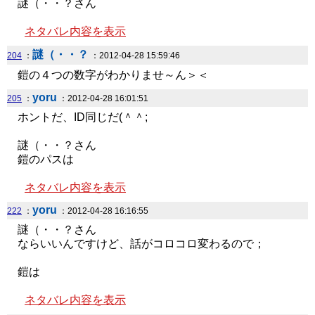
謎（・・？さん
ネタバレ内容を表示
謎（・・？
204
：
：2012-04-28 15:59:46
鎧の４つの数字がわかりませ～ん＞＜
yoru
205
：
：2012-04-28 16:01:51
ホントだ、ID同じだ(＾＾;
謎（・・？さん
鎧のパスは
ネタバレ内容を表示
yoru
222
：
：2012-04-28 16:16:55
謎（・・？さん
ならいいんですけど、話がコロコロ変わるので；
鎧は
ネタバレ内容を表示