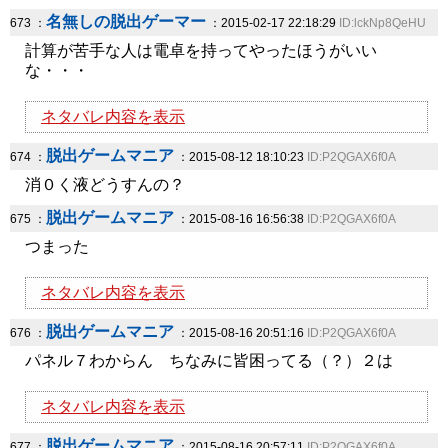
名無しの脱出ゲーマー
673 ：
：2015-02-17 22:18:29
ID:lckNp8QeHU
計算が苦手な人は電卓を持ってやったほうがいい
な・・・
ネタバレ内容を表示
脱出ゲームマニア
674 ：
：2015-08-12 18:10:23
ID:P2QGAX6f0A
消０く液どうすんの？
脱出ゲームマニア
675 ：
：2015-08-16 16:56:38
ID:P2QGAX6f0A
つまった
ネタバレ内容を表示
脱出ゲームマニア
676 ：
：2015-08-16 20:51:16
ID:P2QGAX6f0A
パネル７わからん ちなみに皆困ってる（？）２は
ネタバレ内容を表示
脱出ゲームマニア
677 ：
：2015-08-16 20:57:11
ID:P2QGAX6f0A