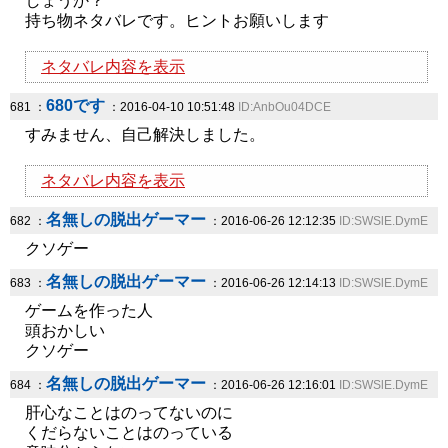
しょうか？
持ち物ネタバレです。ヒントお願いします
ネタバレ内容を表示
680です
681 ：
：2016-04-10 10:51:48
ID:AnbOu04DCE
すみません、自己解決しました。
ネタバレ内容を表示
名無しの脱出ゲーマー
682 ：
：2016-06-26 12:12:35
ID:SWSlE.DymE
クソゲー
名無しの脱出ゲーマー
683 ：
：2016-06-26 12:14:13
ID:SWSlE.DymE
ゲームを作った人
頭おかしい
クソゲー
名無しの脱出ゲーマー
684 ：
：2016-06-26 12:16:01
ID:SWSlE.DymE
肝心なことはのってないのに
くだらないことはのっている