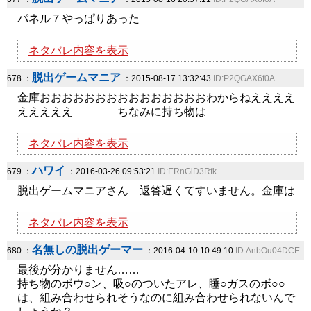
パネル７やっぱりあった
ネタバレ内容を表示
脱出ゲームマニア
678 ：
：2015-08-17 13:32:43
ID:P2QGAX6f0A
金庫おおおおおおおおおおおおおおおわからねええええ
えええええ ちなみに持ち物は
ネタバレ内容を表示
ハワイ
679 ：
：2016-03-26 09:53:21
ID:ERnGiD3Rfk
脱出ゲームマニアさん 返答遅くてすいません。金庫は
ネタバレ内容を表示
名無しの脱出ゲーマー
680 ：
：2016-04-10 10:49:10
ID:AnbOu04DCE
最後が分かりません……
持ち物のボウ○ン、吸○のついたアレ、睡○ガスのボ○○
は、組み合わせられそうなのに組み合わせられないんで