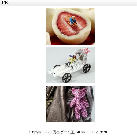
PR
Copyright (C) 脱出ゲーム王 All Rights reverced.