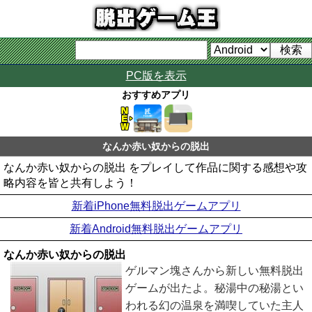
PC版を表示
おすすめアプリ
なんか赤い奴からの脱出
なんか赤い奴からの脱出 をプレイして作品に関する感想や攻
略内容を皆と共有しよう！
新着iPhone無料脱出ゲームアプリ
新着Android無料脱出ゲームアプリ
なんか赤い奴からの脱出
ゲルマン塊さんから新しい無料脱出
ゲームが出たよ。秘湯中の秘湯とい
われる幻の温泉を満喫していた主人