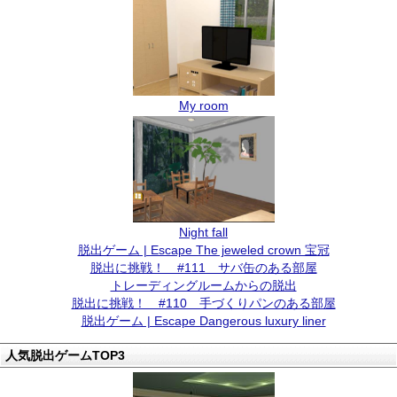
My room
Night fall
脱出ゲーム | Escape The jeweled crown 宝冠
脱出に挑戦！ #111 サバ缶のある部屋
トレーディングルームからの脱出
脱出に挑戦！ #110 手づくりパンのある部屋
脱出ゲーム | Escape Dangerous luxury liner
人気脱出ゲームTOP3