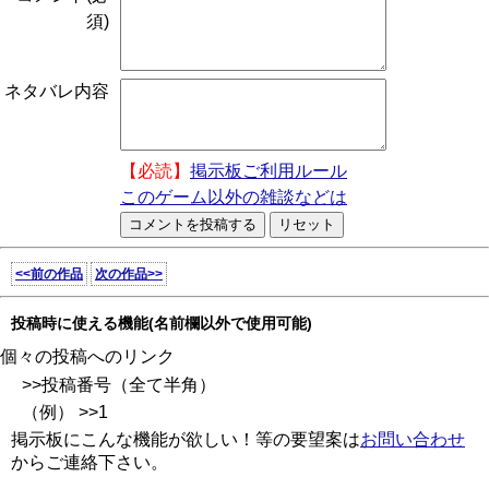
須)
ネタバレ内容
【必読】
掲示板ご利用ルール
このゲーム以外の雑談などは
<<前の作品
次の作品>>
投稿時に使える機能(名前欄以外で使用可能)
個々の投稿へのリンク
>>投稿番号（全て半角）
（例） >>1
掲示板にこんな機能が欲しい！等の要望案は
お問い合わせ
からご連絡下さい。