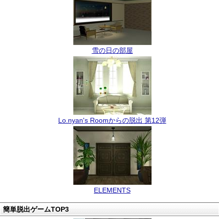
雪の日の部屋
Lo.nyan's Roomからの脱出 第12弾
ELEMENTS
簡単脱出ゲームTOP3