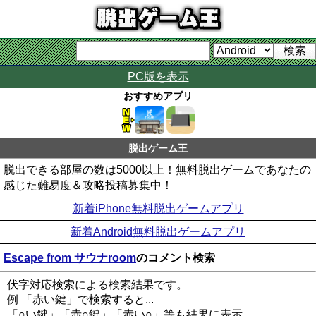
PC版を表示
おすすめアプリ
脱出ゲーム王
脱出できる部屋の数は5000以上！無料脱出ゲームであなたの
感じた難易度＆攻略投稿募集中！
新着iPhone無料脱出ゲームアプリ
新着Android無料脱出ゲームアプリ
Escape from サウナroom
のコメント検索
伏字対応検索による検索結果です。
例 「赤い鍵」で検索すると...
「○い鍵」「赤○鍵」「赤い○」等も結果に表示。