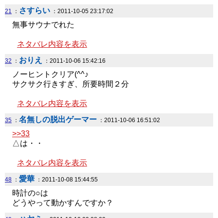
さすらい
21
：
：2011-10-05 23:17:02
無事サウナでれた
ネタバレ内容を表示
おりえ
32
：
：2011-10-06 15:42:16
ノーヒントクリア(^^♪
サクサク行きすぎ、所要時間２分
ネタバレ内容を表示
名無しの脱出ゲーマー
35
：
：2011-10-06 16:51:02
>>33
△は・・
ネタバレ内容を表示
愛華
48
：
：2011-10-08 15:44:55
時計の○は
どうやって動かすんですか？