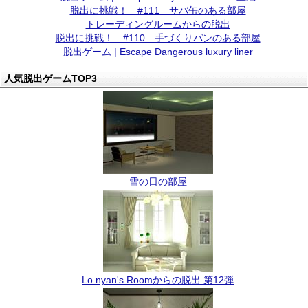
脱出に挑戦！ #111 サバ缶のある部屋
トレーディングルームからの脱出
脱出に挑戦！ #110 手づくりパンのある部屋
脱出ゲーム | Escape Dangerous luxury liner
人気脱出ゲームTOP3
雪の日の部屋
Lo.nyan's Roomからの脱出 第12弾