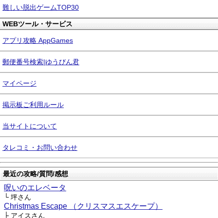
難しい脱出ゲームTOP30
WEBツール・サービス
アプリ攻略 AppGames
郵便番号検索|ゆうびん君
マイページ
掲示板ご利用ルール
当サイトについて
タレコミ・お問い合わせ
最近の攻略/質問/感想
呪いのエレベータ
└ 坪さん
Christmas Escape （クリスマスエスケープ）
├ アイスさん