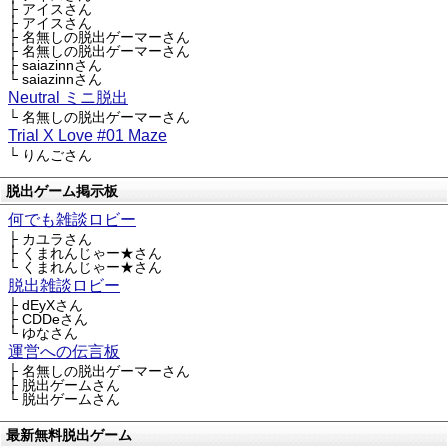
├ アイスさん
├ アイスさん
├ 名無しの脱出ゲーマーさん
├ 名無しの脱出ゲーマーさん
├ saiazinnさん
└ saiazinnさん
Neutral ミニ脱出
└ 名無しの脱出ゲーマーさん
Trial X Love #01 Maze
└ りんごさん
脱出ゲーム掲示板
何でも雑談ロビー
├ カユラさん
├ くまれんじゃー★さん
└ くまれんじゃー★さん
脱出雑談ロビー
├ dEyXさん
├ CDDeさん
└ ゆなさん
運営への伝言板
├ 名無しの脱出ゲーマーさん
├ 脱出ゲームさん
└ 脱出ゲームさん
最新無料脱出ゲーム