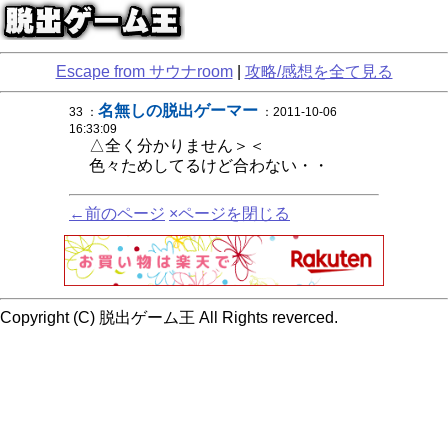
Escape from サウナroom
|
攻略/感想を全て見る
名無しの脱出ゲーマー
33 ：
：2011-10-06
16:33:09
△全く分かりません＞＜
色々ためしてるけど合わない・・
←前のページ
×ページを閉じる
Copyright (C) 脱出ゲーム王 All Rights reverced.