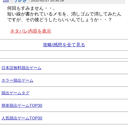
109
：
：2012-02-27 20:30:18
何回もすみません・・。
短い線が書かれているメモを、消しゴムで消してみたん
ですが、その後どうしたらいいんでしょうか・・？
ネタバレ内容を表示
攻略/感想を全て見る
日本語無料脱出ゲーム
ホラー脱出ゲーム
脱出ゲームタグ
簡単脱出ゲームTOP30
人気脱出ゲームTOP30