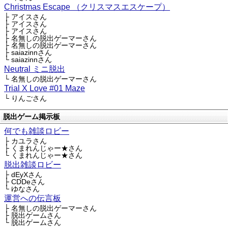
Christmas Escape （クリスマスエスケープ）
├ アイスさん
├ アイスさん
├ アイスさん
├ 名無しの脱出ゲーマーさん
├ 名無しの脱出ゲーマーさん
├ saiazinnさん
└ saiazinnさん
Neutral ミニ脱出
└ 名無しの脱出ゲーマーさん
Trial X Love #01 Maze
└ りんごさん
脱出ゲーム掲示板
何でも雑談ロビー
├ カユラさん
├ くまれんじゃー★さん
└ くまれんじゃー★さん
脱出雑談ロビー
├ dEyXさん
├ CDDeさん
└ ゆなさん
運営への伝言板
├ 名無しの脱出ゲーマーさん
├ 脱出ゲームさん
└ 脱出ゲームさん