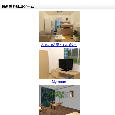
最新無料脱出ゲーム
友達の部屋からの脱出
My room