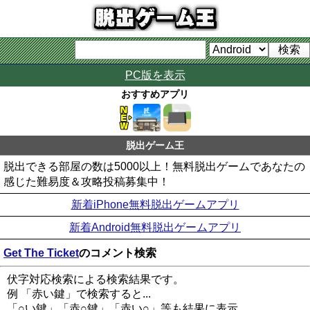
PC版を表示
おすすめアプリ
脱出ゲーム王
脱出できる部屋の数は5000以上！無料脱出ゲームであなたの
感じた難易度＆攻略投稿募集中！
新着iPhone無料脱出ゲームアプリ
新着Android無料脱出ゲームアプリ
Get The Ticket
のコメント検索
伏字対応検索による検索結果です。
例 「赤い鍵」で検索すると...
「○い鍵」「赤○鍵」「赤い○」等も結果に表示。