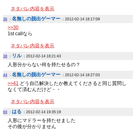
ネタバレ内容を表示
名無しの脱出ゲーマー
36
：
：2012-02-14 18:17:09
>>30
1st callなら
ネタバレ内容を表示
リル
38
：
：2012-02-14 18:21:43
人形分からない何を持たせるの？
名無しの脱出ゲーマー
44
：
：2012-02-14 18:27:03
>>41
どう自己解決したか教えてくださると同じ質問し
なくて済むんだけど・・
ネタバレ内容を表示
はる
69
：
：2012-02-14 19:35:19
人形にマドラーを持たせました
その後が分かりません