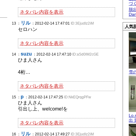
づ
脱出
ネタバレ内容を表示
Dan
リル
13 ：
：2012-02-14 17:47:01
ID:3EjudIz2iM
人気脱
セロハン
ネタバレ内容を表示
suzu
14 ：
：2012-02-14 17:47:10
ID:aSd0lM2cGE
ひま人さん
4桁…
雪
ネタバレ内容を表示
p
15 ：
：2012-02-14 17:47:25
ID:NkEQrqgPFw
ひま人さん
引出し上、welcome!を
Lo
出 
ネタバレ内容を表示
リル
16 ：
：2012-02-14 17:49:27
ID:3EjudIz2iM