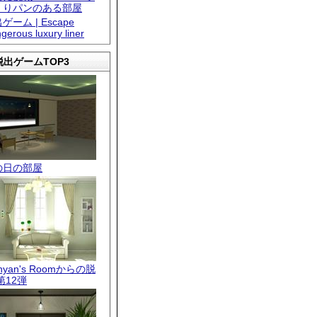
くりパンのある部屋
ゲーム | Escape
gerous luxury liner
出ゲームTOP3
の日の部屋
.nyan's Roomからの脱
第12弾