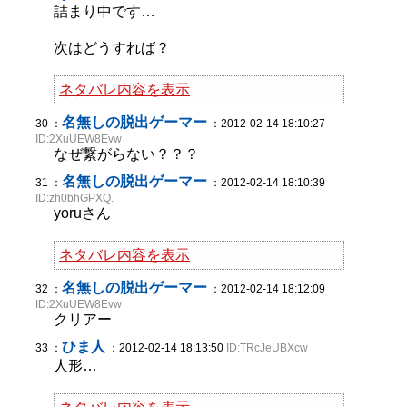
詰まり中です…
次はどうすれば？
ネタバレ内容を表示
名無しの脱出ゲーマー
30 ：
：2012-02-14 18:10:27
ID:2XuUEW8Evw
なぜ繋がらない？？？
名無しの脱出ゲーマー
31 ：
：2012-02-14 18:10:39
ID:zh0bhGPXQ.
yoruさん
ネタバレ内容を表示
名無しの脱出ゲーマー
32 ：
：2012-02-14 18:12:09
ID:2XuUEW8Evw
クリアー
ひま人
33 ：
：2012-02-14 18:13:50
ID:TRcJeUBXcw
人形…