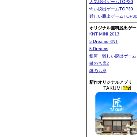
人気脱出ゲームTOP30
怖い脱出ゲームTOP30
難しい脱出ゲームTOP3
オリジナル無料脱出ゲー
KNT MINI 2013
5 Dreams KNT
5 Dreams
銀河一難しい脱出ゲーム
鍵のち扉2
鍵のち扉
新作オリジナルアプリ
TAKUMI