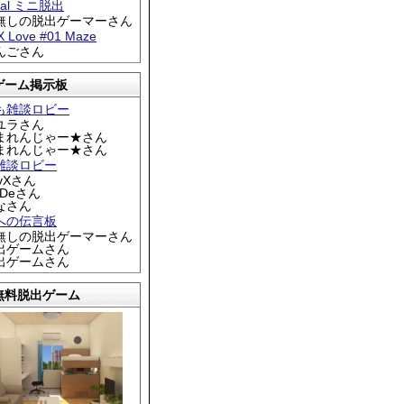
tral ミニ脱出
名無しの脱出ゲーマーさん
 X Love #01 Maze
りんごさん
ゲーム掲示板
も雑談ロビー
カユラさん
くまれんじゃー★さん
くまれんじゃー★さん
雑談ロビー
EyXさん
DDeさん
なさん
への伝言板
名無しの脱出ゲーマーさん
脱出ゲームさん
脱出ゲームさん
無料脱出ゲーム