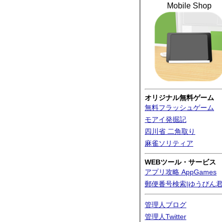
Mobile Shop
オリジナル無料ゲーム
無料フラッシュゲーム
モアイ発掘記
四川省 二角取り
麻雀ソリティア
WEBツール・サービス
アプリ攻略 AppGames
郵便番号検索|ゆうびん
管理人ブログ
管理人Twitter