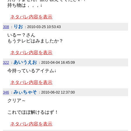
持ち物は，，，↓
ネタバレ内容を表示
りお
308
：
：2010-03-25 10:53:43
いるー？さん
もうテレビはみましたか？
ネタバレ内容を表示
あいうえお
322
：
：2010-04-04 16:45:09
今持っているアイテム↓
ネタバレ内容を表示
みぃちゃそ
346
：
：2010-06-02 12:37:00
クリア～
これでほぼ解けるはず！
ネタバレ内容を表示