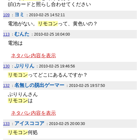
(白)カードと照らし合わせてください
ヨミ
109
：
：2010-02-25 14:52:11
電池がない。
リモコン
って、黄色いの？
むんた
113
：
：2010-02-25 16:04:00
電池は
ネタバレ内容を表示
ぷりりん
130
：
：2010-02-25 19:46:56
リモコン
ってどこにあるんですか？
名無しの脱出ゲーマー
132
：
：2010-02-25 19:57:50
ぷりりんさん
リモコン
は
ネタバレ内容を表示
アイスココア
133
：
：2010-02-25 20:00:30
リモコン
何処