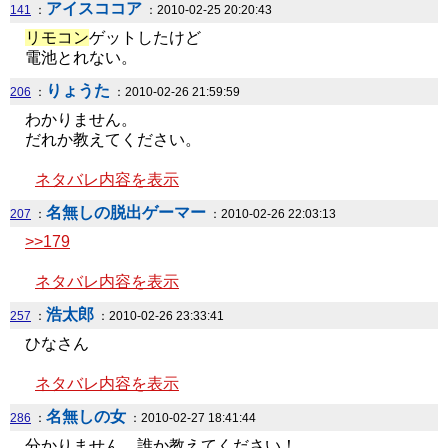
アイスココア
141
：
：2010-02-25 20:20:43
リモコン
ゲットしたけど
電池とれない。
りょうた
206
：
：2010-02-26 21:59:59
わかりません。
だれか教えてください。
ネタバレ内容を表示
名無しの脱出ゲーマー
207
：
：2010-02-26 22:03:13
>>179
ネタバレ内容を表示
浩太郎
257
：
：2010-02-26 23:33:41
ひなさん
ネタバレ内容を表示
名無しの女
286
：
：2010-02-27 18:41:44
分かりません。誰か教えてください！