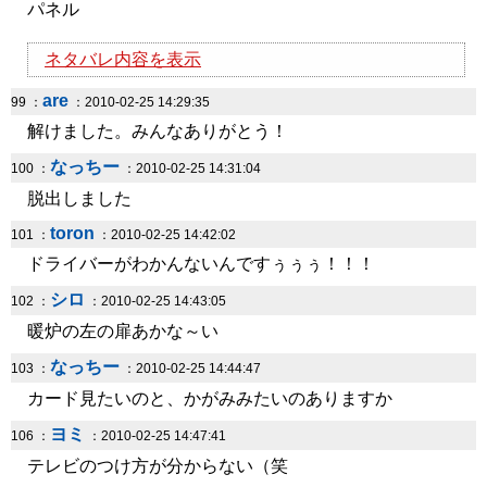
パネル
ネタバレ内容を表示
are
99 ：
：2010-02-25 14:29:35
解けました。みんなありがとう！
なっちー
100 ：
：2010-02-25 14:31:04
脱出しました
toron
101 ：
：2010-02-25 14:42:02
ドライバーがわかんないんですぅぅぅ！！！
シロ
102 ：
：2010-02-25 14:43:05
暖炉の左の扉あかな～い
なっちー
103 ：
：2010-02-25 14:44:47
カード見たいのと、かがみみたいのありますか
ヨミ
106 ：
：2010-02-25 14:47:41
テレビのつけ方が分からない（笑