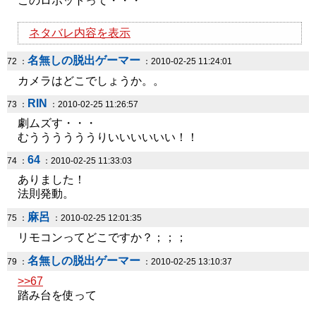
このロボットって・・・
ネタバレ内容を表示
名無しの脱出ゲーマー
72 ：
：2010-02-25 11:24:01
カメラはどこでしょうか。。
RIN
73 ：
：2010-02-25 11:26:57
劇ムズす・・・
むううううううりいいいいいい！！
64
74 ：
：2010-02-25 11:33:03
ありました！
法則発動。
麻呂
75 ：
：2010-02-25 12:01:35
リモコンってどこですか？；；；
名無しの脱出ゲーマー
79 ：
：2010-02-25 13:10:37
>>67
踏み台を使って