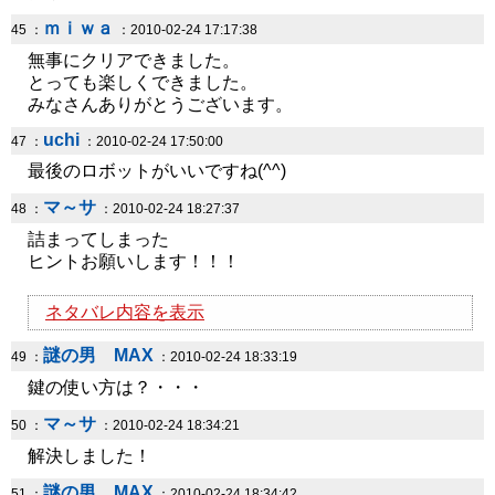
ｍｉｗａ
45 ：
：2010-02-24 17:17:38
無事にクリアできました。
とっても楽しくできました。
みなさんありがとうございます。
uchi
47 ：
：2010-02-24 17:50:00
最後のロボットがいいですね(^^)
マ～サ
48 ：
：2010-02-24 18:27:37
詰まってしまった
ヒントお願いします！！！
ネタバレ内容を表示
謎の男 MAX
49 ：
：2010-02-24 18:33:19
鍵の使い方は？・・・
マ～サ
50 ：
：2010-02-24 18:34:21
解決しました！
謎の男 MAX
51 ：
：2010-02-24 18:34:42