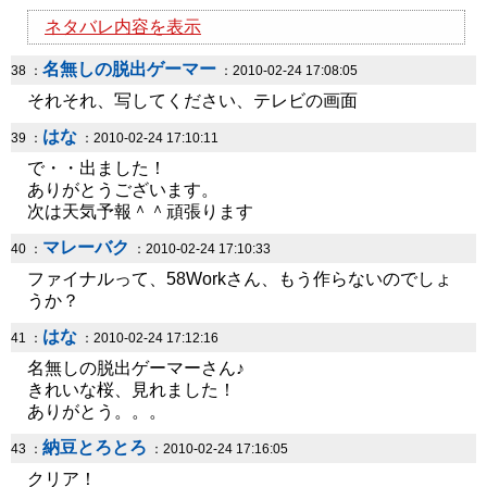
ネタバレ内容を表示
名無しの脱出ゲーマー
38 ：
：2010-02-24 17:08:05
それそれ、写してください、テレビの画面
はな
39 ：
：2010-02-24 17:10:11
で・・出ました！
ありがとうございます。
次は天気予報＾＾頑張ります
マレーバク
40 ：
：2010-02-24 17:10:33
ファイナルって、58Workさん、もう作らないのでしょ
うか？
はな
41 ：
：2010-02-24 17:12:16
名無しの脱出ゲーマーさん♪
きれいな桜、見れました！
ありがとう。。。
納豆とろとろ
43 ：
：2010-02-24 17:16:05
クリア！