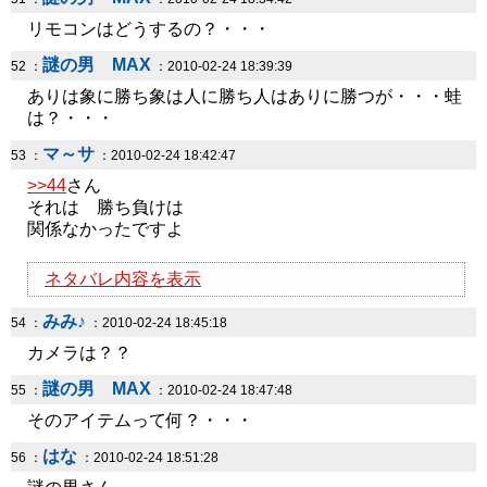
リモコンはどうするの？・・・
謎の男 MAX
52 ：
：2010-02-24 18:39:39
ありは象に勝ち象は人に勝ち人はありに勝つが・・・蛙
は？・・・
マ～サ
53 ：
：2010-02-24 18:42:47
>>44
さん
それは 勝ち負けは
関係なかったですよ
ネタバレ内容を表示
みみ♪
54 ：
：2010-02-24 18:45:18
カメラは？？
謎の男 MAX
55 ：
：2010-02-24 18:47:48
そのアイテムって何？・・・
はな
56 ：
：2010-02-24 18:51:28