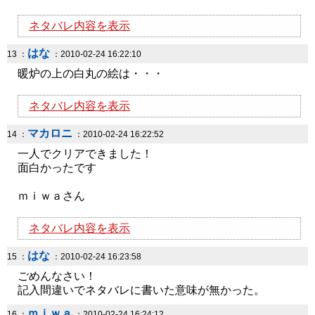
ネタバレ内容を表示
はな
13 ：
：2010-02-24 16:22:10
暖炉の上の白丸の絵は・・・
ネタバレ内容を表示
マカロニ
14 ：
：2010-02-24 16:22:52
一人でクリアできました！
面白かったです
ｍｉｗａさん
ネタバレ内容を表示
はな
15 ：
：2010-02-24 16:23:58
ごめんなさい！
記入間違いでネタバレに書いた意味が無かった。
ｍｉｗａ
16 ：
：2010-02-24 16:24:12