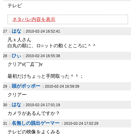
テレビ
ネタバレ内容を表示
はな
27 ：
：2010-02-24 16:52:41
凡ｘ人さん
白丸の順に、ロ○ットの動くところに＾＾
ひぃ
28 ：
：2010-02-24 16:55:38
クリアv(￣Д￣)v
最初だけちょっと手間取った＾＾；
頭がポッポー
29 ：
：2010-02-24 16:59:39
クリアー
はな
30 ：
：2010-02-24 17:01:19
カメラがあるんですか？
名無しの脱出ゲーマー
31 ：
：2010-02-24 17:02:29
テレビの映像をよくみる