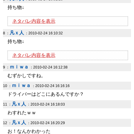
持ち物↓
ネタバレ内容を表示
凡ｘ人
8 ：
：2010-02-24 16:10:32
持ち物↓
ネタバレ内容を表示
ｍｉｗａ
9 ：
：2010-02-24 16:12:38
むずかしですね。
ｍｉｗａ
10 ：
：2010-02-24 16:16:16
ドライバーはどこにあるんですか？
凡ｘ人
11 ：
：2010-02-24 16:18:03
わすれたｗｗ
凡ｘ人
12 ：
：2010-02-24 16:20:29
お！なんかわかった