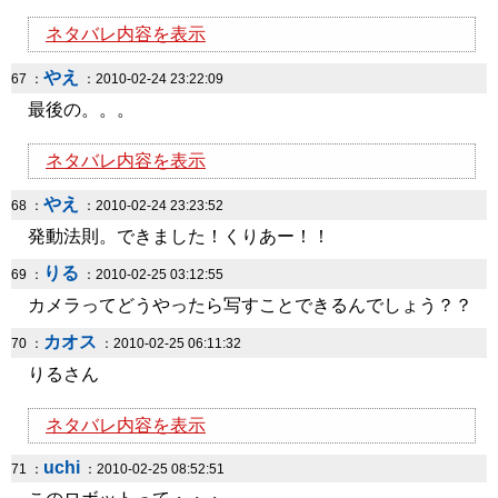
ネタバレ内容を表示
やえ
67 ：
：2010-02-24 23:22:09
最後の。。。
ネタバレ内容を表示
やえ
68 ：
：2010-02-24 23:23:52
発動法則。できました！くりあー！！
りる
69 ：
：2010-02-25 03:12:55
カメラってどうやったら写すことできるんでしょう？？
カオス
70 ：
：2010-02-25 06:11:32
りるさん
ネタバレ内容を表示
uchi
71 ：
：2010-02-25 08:52:51