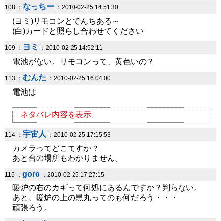
なっちー
108 ：
：2010-02-25 14:51:30
(ヨミ)リモコンとでんちある～
(白)カードと照らし合わせてください
ヨミ
109 ：
：2010-02-25 14:52:11
電池がない。リモコンって、黄色いの？
むんた
113 ：
：2010-02-25 16:04:00
電池は
ネタバレ内容を表示
宇宙人
114 ：
：2010-02-25 17:15:53
カメラってどこですか？
あと台の場所もわかりません。
goro
115 ：
：2010-02-25 17:27:15
暖炉の右のカギって何処にあるんですか？判らない。
あと、暖炉の上の黒丸ってのも何だろう・・・
頑張ろう。