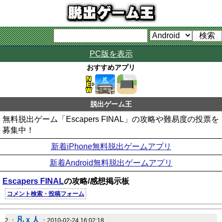
PC版を表示
おすすめアプリ
脱出ゲーム王
無料脱出ゲーム「Escapers FINAL」の攻略や難易度の投票を
募集中！
新着iPhone無料脱出ゲームアプリ
新着Android無料脱出ゲームアプリ
Escapers FINAL
の攻略/感想掲示板
コメント検索・投稿フォーム
凡ｘ人
2 ：
：2010-02-24 16:02:18