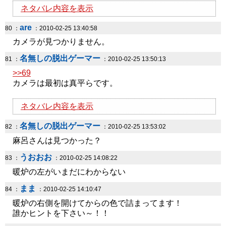
ネタバレ内容を表示
are
80 ：
：2010-02-25 13:40:58
カメラが見つかりません。
名無しの脱出ゲーマー
81 ：
：2010-02-25 13:50:13
>>69
カメラは最初は真平らです。
ネタバレ内容を表示
名無しの脱出ゲーマー
82 ：
：2010-02-25 13:53:02
麻呂さんは見つかった？
うおおお
83 ：
：2010-02-25 14:08:22
暖炉の左がいまだにわからない
まま
84 ：
：2010-02-25 14:10:47
暖炉の右側を開けてからの色で詰まってます！
誰かヒントを下さい～！！