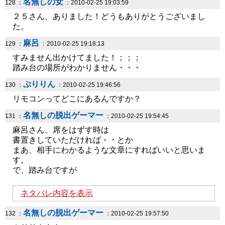
名無しの女
128 ：
：2010-02-25 19:03:59
２５さん、ありました！どうもありがとうございまし
た。
麻呂
129 ：
：2010-02-25 19:18:13
すみません出かけてました！；；；
踏み台の場所がわかりません・・・
ぷりりん
130 ：
：2010-02-25 19:46:56
リモコンってどこにあるんですか？
名無しの脱出ゲーマー
131 ：
：2010-02-25 19:54:45
麻呂さん、席をはずす時は
書置きしていただければ・・とか
まあ、相手にわかるような文章にすればいいと思いま
す。
で、踏み台ですが
ネタバレ内容を表示
名無しの脱出ゲーマー
132 ：
：2010-02-25 19:57:50