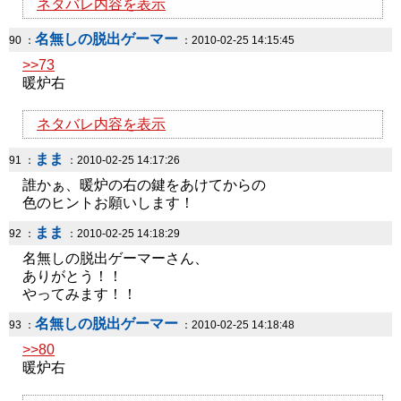
ネタバレ内容を表示
名無しの脱出ゲーマー
90 ：
：2010-02-25 14:15:45
>>73
暖炉右
ネタバレ内容を表示
まま
91 ：
：2010-02-25 14:17:26
誰かぁ、暖炉の右の鍵をあけてからの
色のヒントお願いします！
まま
92 ：
：2010-02-25 14:18:29
名無しの脱出ゲーマーさん、
ありがとう！！
やってみます！！
名無しの脱出ゲーマー
93 ：
：2010-02-25 14:18:48
>>80
暖炉右