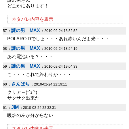
謎の男さん
どこかにあります！
ネタバレ内容を表示
謎の男 MAX
57 ：
：2010-02-24 18:52:52
POLAROIDでしょ・・・あれ赤いんだよ光・・・
謎の男 MAX
58 ：
：2010-02-24 18:54:19
あれ電池いる？・・・
謎の男 MAX
59 ：
：2010-02-24 19:04:33
こ・・・これで終わりか・・・
さんぱち
60 ：
：2010-02-24 22:19:11
クリア～(*´ｪ`*)
サクサク出来た
JIM
61 ：
：2010-02-24 22:32:31
暖炉の左が分からない
ネタバレ内容を表示