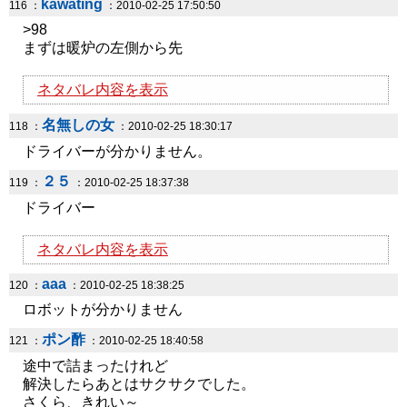
kawating
116 ：
：2010-02-25 17:50:50
>98
まずは暖炉の左側から先
ネタバレ内容を表示
名無しの女
118 ：
：2010-02-25 18:30:17
ドライバーが分かりません。
２５
119 ：
：2010-02-25 18:37:38
ドライバー
ネタバレ内容を表示
aaa
120 ：
：2010-02-25 18:38:25
ロボットが分かりません
ポン酢
121 ：
：2010-02-25 18:40:58
途中で詰まったけれど
解決したらあとはサクサクでした。
さくら、きれい～