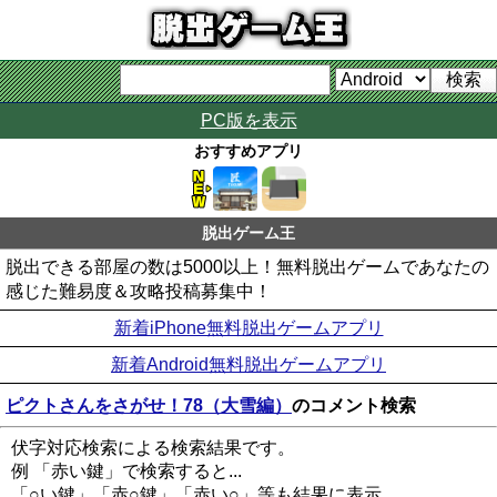
PC版を表示
おすすめアプリ
脱出ゲーム王
脱出できる部屋の数は5000以上！無料脱出ゲームであなたの
感じた難易度＆攻略投稿募集中！
新着iPhone無料脱出ゲームアプリ
新着Android無料脱出ゲームアプリ
ピクトさんをさがせ！78（大雪編）
のコメント検索
伏字対応検索による検索結果です。
例 「赤い鍵」で検索すると...
「○い鍵」「赤○鍵」「赤い○」等も結果に表示。