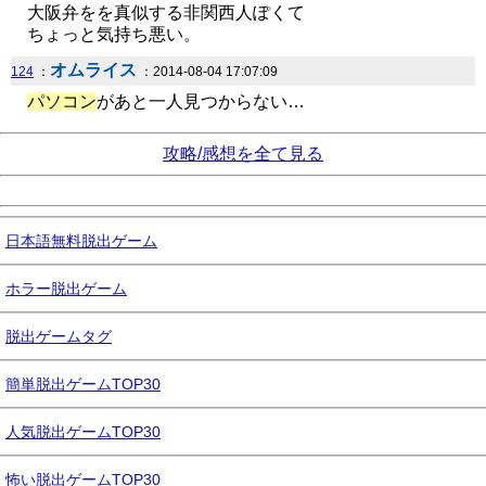
大阪弁をを真似する非関西人ぽくて
ちょっと気持ち悪い。
オムライス
124
：
：2014-08-04 17:07:09
パソコン
があと一人見つからない…
攻略/感想を全て見る
日本語無料脱出ゲーム
ホラー脱出ゲーム
脱出ゲームタグ
簡単脱出ゲームTOP30
人気脱出ゲームTOP30
怖い脱出ゲームTOP30