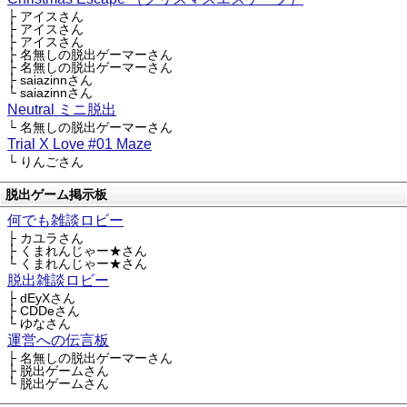
├ アイスさん
├ アイスさん
├ アイスさん
├ 名無しの脱出ゲーマーさん
├ 名無しの脱出ゲーマーさん
├ saiazinnさん
└ saiazinnさん
Neutral ミニ脱出
└ 名無しの脱出ゲーマーさん
Trial X Love #01 Maze
└ りんごさん
脱出ゲーム掲示板
何でも雑談ロビー
├ カユラさん
├ くまれんじゃー★さん
└ くまれんじゃー★さん
脱出雑談ロビー
├ dEyXさん
├ CDDeさん
└ ゆなさん
運営への伝言板
├ 名無しの脱出ゲーマーさん
├ 脱出ゲームさん
└ 脱出ゲームさん