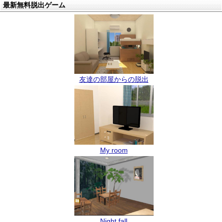
最新無料脱出ゲーム
友達の部屋からの脱出
My room
Night fall