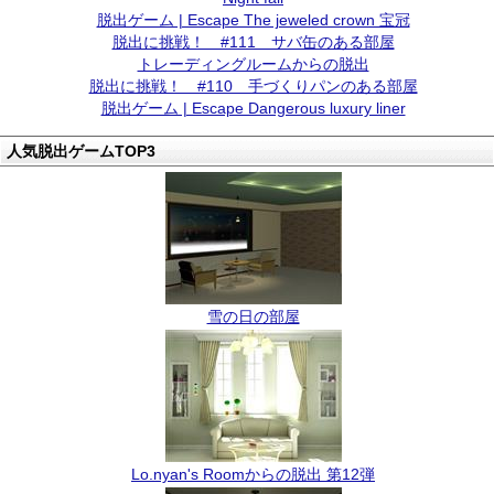
脱出ゲーム | Escape The jeweled crown 宝冠
脱出に挑戦！ #111 サバ缶のある部屋
トレーディングルームからの脱出
脱出に挑戦！ #110 手づくりパンのある部屋
脱出ゲーム | Escape Dangerous luxury liner
人気脱出ゲームTOP3
雪の日の部屋
Lo.nyan's Roomからの脱出 第12弾