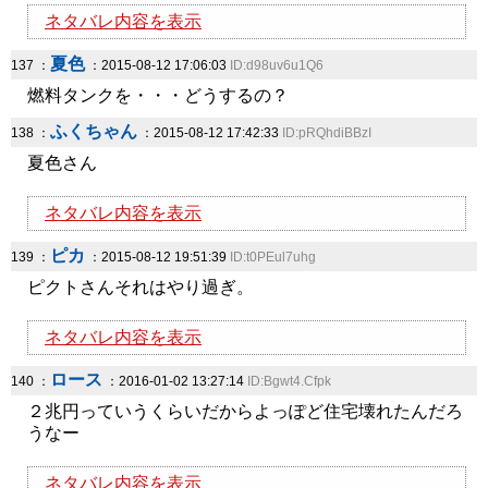
ネタバレ内容を表示
夏色
137 ：
：2015-08-12 17:06:03
ID:d98uv6u1Q6
燃料タンクを・・・どうするの？
ふくちゃん
138 ：
：2015-08-12 17:42:33
ID:pRQhdiBBzI
夏色さん
ネタバレ内容を表示
ピカ
139 ：
：2015-08-12 19:51:39
ID:t0PEul7uhg
ピクトさんそれはやり過ぎ。
ネタバレ内容を表示
ロース
140 ：
：2016-01-02 13:27:14
ID:Bgwt4.Cfpk
２兆円っていうくらいだからよっぽど住宅壊れたんだろ
うなー
ネタバレ内容を表示