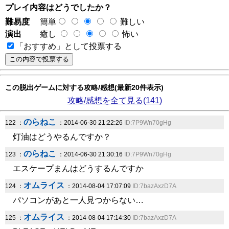
プレイ内容はどうでしたか？
難易度
簡単
難しい
演出
癒し
怖い
「おすすめ」として投票する
この脱出ゲームに対する攻略/感想(最新20件表示)
攻略/感想を全て見る(141)
のらねこ
122 ：
：2014-06-30 21:22:26
ID:7P9Wn70gHg
灯油はどうやるんですか？
のらねこ
123 ：
：2014-06-30 21:30:16
ID:7P9Wn70gHg
エスケープまんはどうするんですか
オムライス
124 ：
：2014-08-04 17:07:09
ID:7bazAxzD7A
パソコンがあと一人見つからない…
オムライス
125 ：
：2014-08-04 17:14:30
ID:7bazAxzD7A