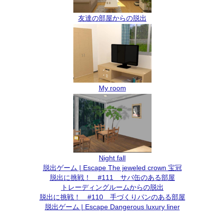
友達の部屋からの脱出
My room
Night fall
脱出ゲーム | Escape The jeweled crown 宝冠
脱出に挑戦！ #111 サバ缶のある部屋
トレーディングルームからの脱出
脱出に挑戦！ #110 手づくりパンのある部屋
脱出ゲーム | Escape Dangerous luxury liner