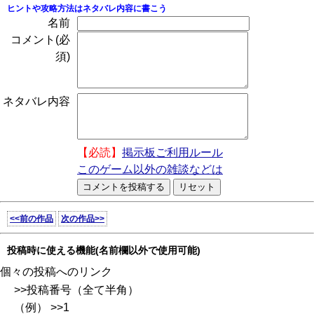
ヒントや攻略方法はネタバレ内容に書こう
名前
コメント(必
須)
ネタバレ内容
【必読】
掲示板ご利用ルール
このゲーム以外の雑談などは
<<前の作品
次の作品>>
投稿時に使える機能(名前欄以外で使用可能)
個々の投稿へのリンク
>>投稿番号（全て半角）
（例） >>1