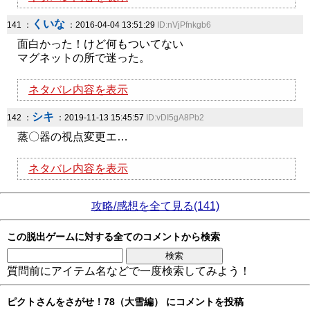
くいな
141 ：
：2016-04-04 13:51:29
ID:nVjPfnkgb6
面白かった！けど何もついてない
マグネットの所で迷った。
ネタバレ内容を表示
シキ
142 ：
：2019-11-13 15:45:57
ID:vDI5gA8Pb2
蒸〇器の視点変更エ…
ネタバレ内容を表示
攻略/感想を全て見る(141)
この脱出ゲームに対する全てのコメントから検索
質問前にアイテム名などで一度検索してみよう！
ピクトさんをさがせ！78（大雪編） にコメントを投稿