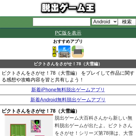
PC版を表示
おすすめアプリ
ピクトさんをさがせ！78（大雪編）
ピクトさんをさがせ！78（大雪編） をプレイして作品に関す
る感想や攻略内容を皆と共有しよう！
新着iPhone無料脱出ゲームアプリ
新着Android無料脱出ゲームアプリ
ピクトさんをさがせ！78（大雪編）
脱出ゲーム大百科さんから新しい無
料脱出ゲームが出たよ。ピクトさん
をさがせ！シリーズ第78弾は、大雪