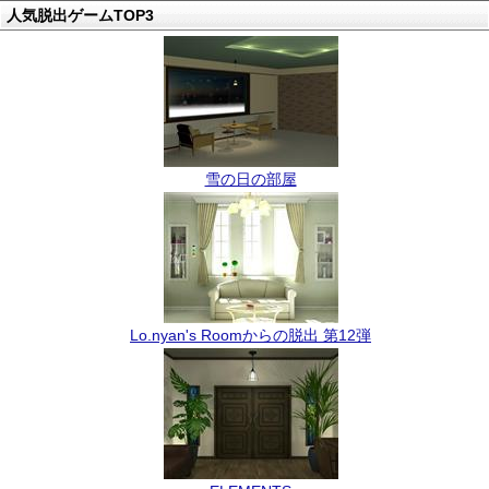
人気脱出ゲームTOP3
雪の日の部屋
Lo.nyan's Roomからの脱出 第12弾