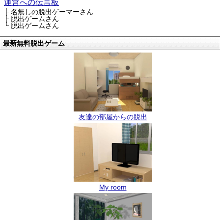
運営への伝言板
├ 名無しの脱出ゲーマーさん
├ 脱出ゲームさん
└ 脱出ゲームさん
最新無料脱出ゲーム
友達の部屋からの脱出
My room