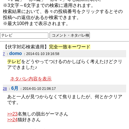
※3文字～6文字までの検索に適用されます。
検索結果において、各々の投稿番号をクリックするとその
投稿への返信があるか検索できます。
※最大100件まで表示されます。
【伏字対応検索適用】
完全一致キーワード
domo
7
：
：2014-01-10 19:16:58
テレビ
をどうやってつけるのかしばらく考えたけどクリ
アできました♪
ネタバレ内容を表示
6月
28
：
：2014-01-10 21:06:17
あと一人が見つからなくて焦りましたが、何とかクリア
です。
>>23
名無しの脱出ゲーマさん
>>24
猫好きさん