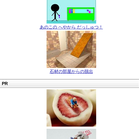
あのこの へやから だっしゅつ！
石材の部屋からの脱出
PR