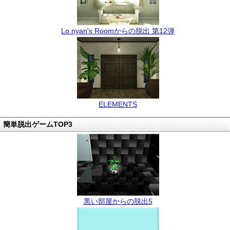
Lo.nyan's Roomからの脱出 第12弾
ELEMENTS
簡単脱出ゲームTOP3
黒い部屋からの脱出5