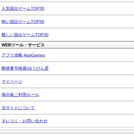
人気脱出ゲームTOP30
怖い脱出ゲームTOP30
難しい脱出ゲームTOP30
WEBツール・サービス
アプリ攻略 AppGames
郵便番号検索|ゆうびん君
マイページ
掲示板ご利用ルール
当サイトについて
タレコミ・お問い合わせ