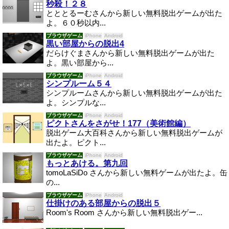
秒殺！２８
とととるーむさんから新しい無料脱出ゲームが出た
よ。６０秒以内...
ブラウザゲーム
iPhone
Android
黒い部屋からの脱出4
だらけぐまさんから新しい無料脱出ゲームが出た
よ。黒い部屋から...
ブラウザゲーム
iPhone
Android
シンプルーム５４
シンプルームさんから新しい無料脱出ゲームが出た
よ。シンプルな...
ブラウザゲーム
iPhone
Android
ピクトさんをさがせ！177（美術館編）
脱出ゲーム大百科さんから新しい無料脱出ゲームが
出たよ。ピクト...
ブラウザゲーム
iPhone
Android
もっとあける。第九回
tomoLaSiDo さんから新しい無料ゲームが出たよ。缶
の...
ブラウザゲーム
iPhone
Android
仕掛けのある部屋からの脱出５
Room's Room さんから新しい無料脱出ゲー...