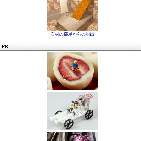
石材の部屋からの脱出
PR