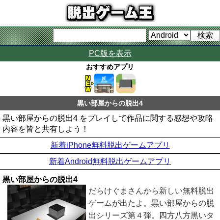
PC版を表示
おすすめアプリ
黒い部屋からの脱出4
黒い部屋からの脱出4 をプレイして作品に関する感想や攻略
内容を皆と共有しよう！
新着iPhone無料脱出ゲームアプリ
新着Android無料脱出ゲームアプリ
黒い部屋からの脱出4
だらけぐまさんから新しい無料脱出
ゲームが出たよ。黒い部屋からの脱
出シリーズ第４弾。四方八方黒いタ