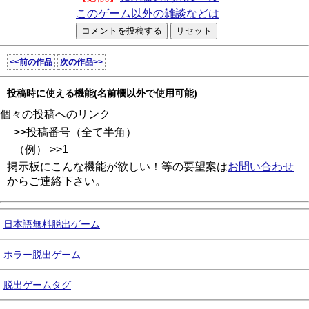
このゲーム以外の雑談などは
<<前の作品
次の作品>>
投稿時に使える機能(名前欄以外で使用可能)
個々の投稿へのリンク
>>投稿番号（全て半角）
（例） >>1
掲示板にこんな機能が欲しい！等の要望案は
お問い合わせ
からご連絡下さい。
日本語無料脱出ゲーム
ホラー脱出ゲーム
脱出ゲームタグ