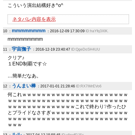
こういう演出結構好き^o^
ネタバレ内容を表示
mmmmmmmm
10 ：
：2016-12-09 17:30:09
ID:haYfq3XlK.
mmmmmmmmm
宇宙撫子
11 ：
：2016-12-19 23:40:47
ID:QgeDoSH4UU
クリア♪
１END制覇です☆
…簡単だなあ。
うんまい棒
12 ：
：2017-01-01 21:28:46
ID:RX7lMrEVo6
何これｗｗｗｗｗｗｗｗｗｗｗｗｗｗｗｗｗｗｗｗｗｗ
ｗｗｗｗｗｗｗｗｗｗｗｗｗｗｗｗｗｗｗｗｗｗｗｗｗ
ｗｗｗｗｗｗｗｗｗｗｗｗｗｗこれで終わり❔作ったひ
とプライドなさすぎｗｗｗｗｗｗｗｗｗｗｗｗｗｗｗｗ
ｗｗｗｗｗｗｗｗｗｗｗｗｗｗｗｗｗｗｗｗｗｗｗｗｗ
ｗｗｗ
ルル