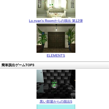
Lo.nyan's Roomからの脱出 第12弾
ELEMENTS
簡単脱出ゲームTOP3
黒い部屋からの脱出5