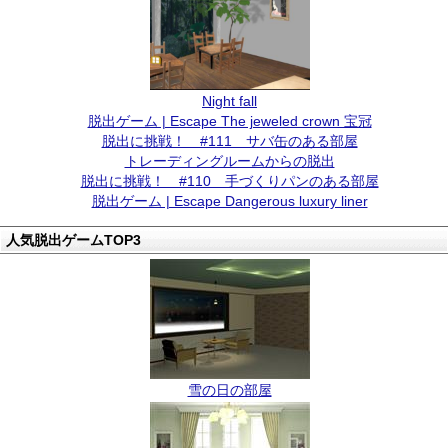
Night fall
脱出ゲーム | Escape The jeweled crown 宝冠
脱出に挑戦！ #111 サバ缶のある部屋
トレーディングルームからの脱出
脱出に挑戦！ #110 手づくりパンのある部屋
脱出ゲーム | Escape Dangerous luxury liner
人気脱出ゲームTOP3
雪の日の部屋