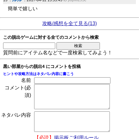
13 ：
：2017-04-12 15:55:45
ID:y8pxff2JSc
簡単で嬉しい
攻略/感想を全て見る(13)
この脱出ゲームに対する全てのコメントから検索
質問前にアイテム名などで一度検索してみよう！
黒い部屋からの脱出4 にコメントを投稿
ヒントや攻略方法はネタバレ内容に書こう
名前
コメント(必
須)
ネタバレ内容
【必読】
掲示板ご利用ルール