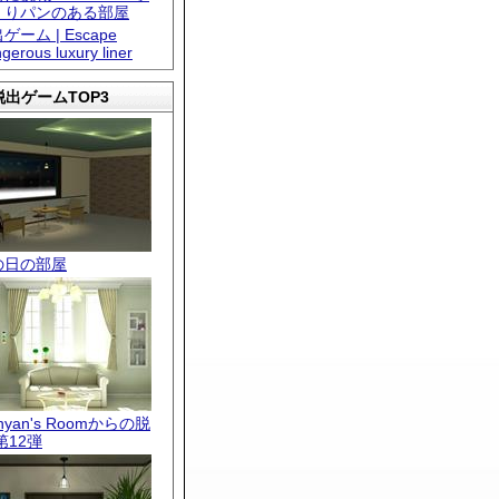
くりパンのある部屋
ゲーム | Escape
gerous luxury liner
出ゲームTOP3
の日の部屋
.nyan's Roomからの脱
第12弾