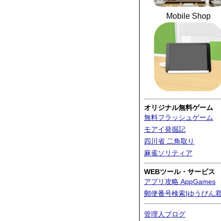
Mobile Shop
オリジナル無料ゲーム
無料フラッシュゲーム
モアイ発掘記
四川省 二角取り
麻雀ソリティア
WEBツール・サービス
アプリ攻略 AppGames
郵便番号検索|ゆうびん
管理人ブログ