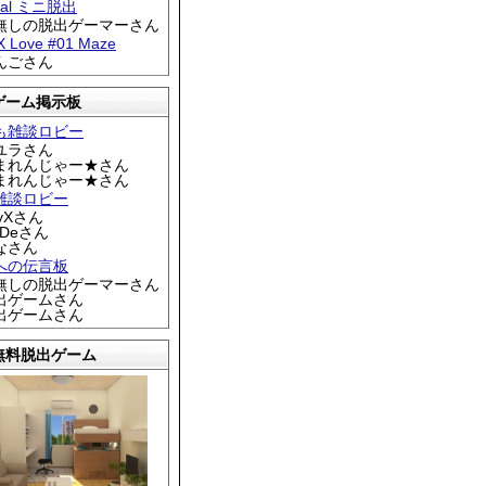
tral ミニ脱出
名無しの脱出ゲーマーさん
 X Love #01 Maze
りんごさん
ゲーム掲示板
も雑談ロビー
カユラさん
くまれんじゃー★さん
くまれんじゃー★さん
雑談ロビー
EyXさん
DDeさん
なさん
への伝言板
名無しの脱出ゲーマーさん
脱出ゲームさん
脱出ゲームさん
無料脱出ゲーム