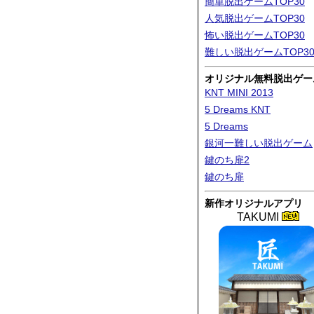
簡単脱出ゲームTOP30
人気脱出ゲームTOP30
怖い脱出ゲームTOP30
難しい脱出ゲームTOP3
オリジナル無料脱出ゲー
KNT MINI 2013
5 Dreams KNT
5 Dreams
銀河一難しい脱出ゲーム
鍵のち扉2
鍵のち扉
新作オリジナルアプリ
TAKUMI