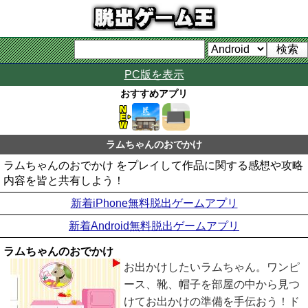
PC版を表示
おすすめアプリ
ラムちゃんのおでかけ
ラムちゃんのおでかけ をプレイして作品に関する感想や攻略
内容を皆と共有しよう！
新着iPhone無料脱出ゲームアプリ
新着Android無料脱出ゲームアプリ
ラムちゃんのおでかけ
お出かけしたいラムちゃん。ワンピ
ース、靴、帽子を部屋の中から見つ
けてお出かけの準備を手伝おう！ド