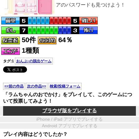
アのパスワードも見つけよう！
50件
64％
1種類
タグ:1
おんぷ♪の脱出ゲーム
<<前の作品
次の作品>>
検索/投稿フォーム
「ラムちゃんのおでかけ」をプレイして、このゲームにつ
いて投票してみよう！
ブラウザ版をプレイする
iPhone / iPad アプリでプレイする
Android アプリでプレイする
プレイ内容はどうでしたか？