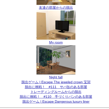
友達の部屋からの脱出
My room
Night fall
脱出ゲーム | Escape The jeweled crown 宝冠
脱出に挑戦！ #111 サバ缶のある部屋
トレーディングルームからの脱出
脱出に挑戦！ #110 手づくりパンのある部屋
脱出ゲーム | Escape Dangerous luxury liner