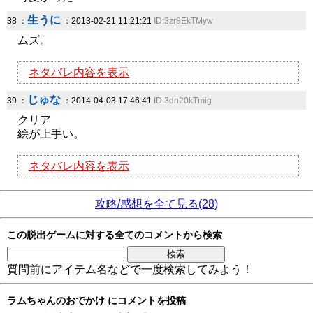
生うに
38 ：
：2013-02-21 11:21:21
ID:3zr8EkTMyw
ムズ。
ネタバレ内容を表示
じゅな
39 ：
：2014-04-03 17:46:41
ID:3dn20kTmig
クリア
絵が上手い。
ネタバレ内容を表示
攻略/感想を全て見る(28)
この脱出ゲームに対する全てのコメントから検索
質問前にアイテム名などで一度検索してみよう！
ラムちゃんのおでかけ にコメントを投稿