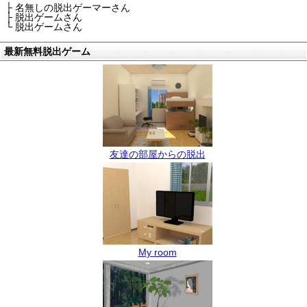
├ 名無しの脱出ゲーマーさん
├ 脱出ゲームさん
└ 脱出ゲームさん
最新無料脱出ゲーム
友達の部屋からの脱出
My room