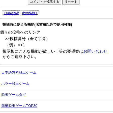
<<前の作品
次の作品>>
投稿時に使える機能(名前欄以外で使用可能)
個々の投稿へのリンク
>>投稿番号（全て半角）
（例） >>1
掲示板にこんな機能が欲しい！等の要望案は
お問い合わせ
からご連絡下さい。
日本語無料脱出ゲーム
ホラー脱出ゲーム
脱出ゲームタグ
簡単脱出ゲームTOP30