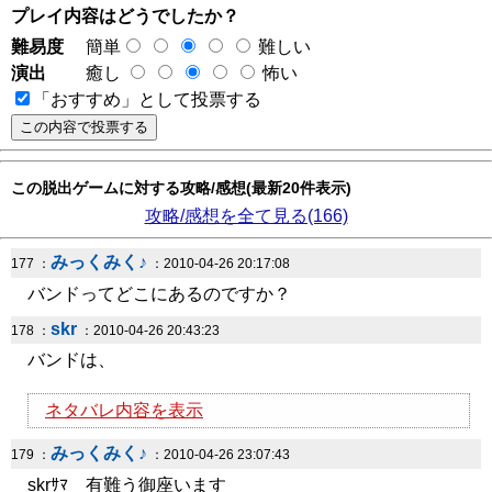
プレイ内容はどうでしたか？
難易度
簡単
難しい
演出
癒し
怖い
「おすすめ」として投票する
この脱出ゲームに対する攻略/感想(最新20件表示)
攻略/感想を全て見る(166)
みっくみく♪
177 ：
：2010-04-26 20:17:08
バンドってどこにあるのですか？
skr
178 ：
：2010-04-26 20:43:23
バンドは、
ネタバレ内容を表示
みっくみく♪
179 ：
：2010-04-26 23:07:43
skrｻﾏ 有難う御座います