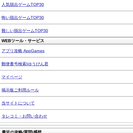
人気脱出ゲームTOP30
怖い脱出ゲームTOP30
難しい脱出ゲームTOP30
WEBツール・サービス
アプリ攻略 AppGames
郵便番号検索|ゆうびん君
マイページ
掲示板ご利用ルール
当サイトについて
タレコミ・お問い合わせ
最近の攻略/質問/感想