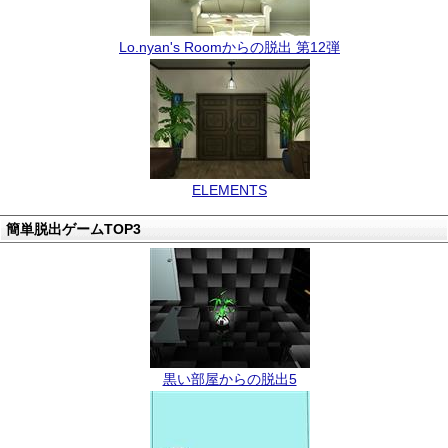
Lo.nyan's Roomからの脱出 第12弾
ELEMENTS
簡単脱出ゲームTOP3
黒い部屋からの脱出5