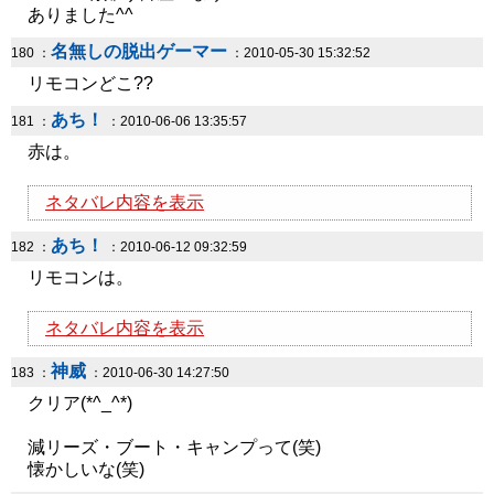
ありました^^
名無しの脱出ゲーマー
180 ：
：2010-05-30 15:32:52
リモコンどこ??
あち！
181 ：
：2010-06-06 13:35:57
赤は。
ネタバレ内容を表示
あち！
182 ：
：2010-06-12 09:32:59
リモコンは。
ネタバレ内容を表示
神威
183 ：
：2010-06-30 14:27:50
クリア(*^_^*)
減リーズ・ブート・キャンプって(笑)
懐かしいな(笑)