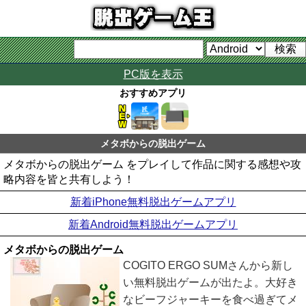
PC版を表示
おすすめアプリ
メタボからの脱出ゲーム
メタボからの脱出ゲーム をプレイして作品に関する感想や攻
略内容を皆と共有しよう！
新着iPhone無料脱出ゲームアプリ
新着Android無料脱出ゲームアプリ
メタボからの脱出ゲーム
COGITO ERGO SUMさんから新し
い無料脱出ゲームが出たよ。大好き
なビーフジャーキーを食べ過ぎてメ