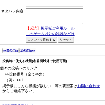
ネタバレ内容
【必読】
掲示板ご利用ルール
このゲーム以外の雑談などは
<<前の作品
次の作品>>
投稿時に使える機能(名前欄以外で使用可能)
個々の投稿へのリンク
>>投稿番号（全て半角）
（例） >>1
掲示板にこんな機能が欲しい！等の要望案は
お問い合わせ
からご連絡下さい。