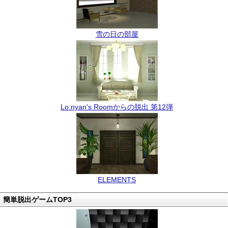
雪の日の部屋
Lo.nyan's Roomからの脱出 第12弾
ELEMENTS
簡単脱出ゲームTOP3