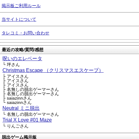
掲示板ご利用ルール
当サイトについて
タレコミ・お問い合わせ
最近の攻略/質問/感想
呪いのエレベータ
└ 坪さん
Christmas Escape （クリスマスエスケープ）
├ アイスさん
├ アイスさん
├ アイスさん
├ 名無しの脱出ゲーマーさん
├ 名無しの脱出ゲーマーさん
├ saiazinnさん
└ saiazinnさん
Neutral ミニ脱出
└ 名無しの脱出ゲーマーさん
Trial X Love #01 Maze
└ りんごさん
脱出ゲーム掲示板