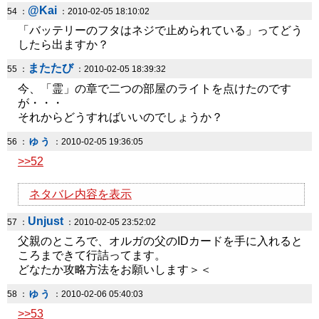
@Kai
54 ：
：2010-02-05 18:10:02
「バッテリーのフタはネジで止められている」ってどう
したら出ますか？
またたび
55 ：
：2010-02-05 18:39:32
今、「霊」の章で二つの部屋のライトを点けたのです
が・・・
それからどうすればいいのでしょうか？
ゅぅ
56 ：
：2010-02-05 19:36:05
>>52
ネタバレ内容を表示
Unjust
57 ：
：2010-02-05 23:52:02
父親のところで、オルガの父のIDカードを手に入れると
ころまできて行詰ってます。
どなたか攻略方法をお願いします＞＜
ゅぅ
58 ：
：2010-02-06 05:40:03
>>53