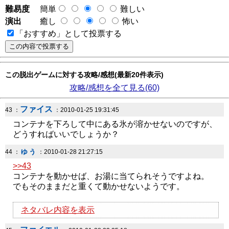
難易度
簡単
難しい
演出
癒し
怖い
「おすすめ」として投票する
この脱出ゲームに対する攻略/感想(最新20件表示)
攻略/感想を全て見る(60)
ファイス
43 ：
：2010-01-25 19:31:45
コンテナを下ろして中にある氷が溶かせないのですが、
どうすればいいでしょうか？
ゅぅ
44 ：
：2010-01-28 21:27:15
>>43
コンテナを動かせば、お湯に当てられそうですよね。
でもそのままだと重くて動かせないようです。
ネタバレ内容を表示