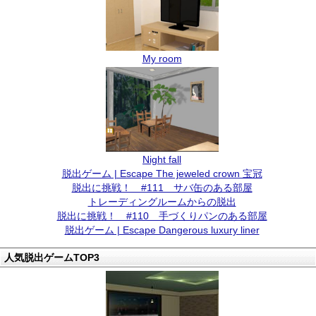
My room
Night fall
脱出ゲーム | Escape The jeweled crown 宝冠
脱出に挑戦！ #111 サバ缶のある部屋
トレーディングルームからの脱出
脱出に挑戦！ #110 手づくりパンのある部屋
脱出ゲーム | Escape Dangerous luxury liner
人気脱出ゲームTOP3