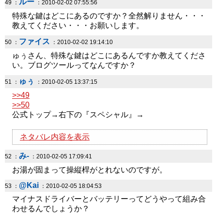
ルー
49 ：
：2010-02-02 07:55:56
特殊な鍵はどこにあるのですか？全然解りません・・・
教えてください・・・お願いします。
ファイス
50 ：
：2010-02-02 19:14:10
ゅぅさん、特殊な鍵はどこにあるんですか教えてくださ
い。ブログツールってなんですか？
ゅぅ
51 ：
：2010-02-05 13:37:15
>>49
>>50
公式トップ→右下の『スペシャル』→
ネタバレ内容を表示
み-
52 ：
：2010-02-05 17:09:41
お湯が固まって操縦桿がとれないのですが。
@Kai
53 ：
：2010-02-05 18:04:53
マイナスドライバーとバッテリーってどうやって組み合
わせるんでしょうか？