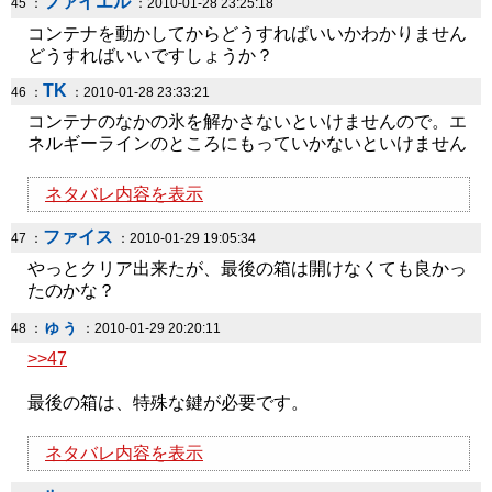
ファイエル
45 ：
：2010-01-28 23:25:18
コンテナを動かしてからどうすればいいかわかりません
どうすればいいですしょうか？
TK
46 ：
：2010-01-28 23:33:21
コンテナのなかの氷を解かさないといけませんので。エ
ネルギーラインのところにもっていかないといけません
ネタバレ内容を表示
ファイス
47 ：
：2010-01-29 19:05:34
やっとクリア出来たが、最後の箱は開けなくても良かっ
たのかな？
ゅぅ
48 ：
：2010-01-29 20:20:11
>>47
最後の箱は、特殊な鍵が必要です。
ネタバレ内容を表示