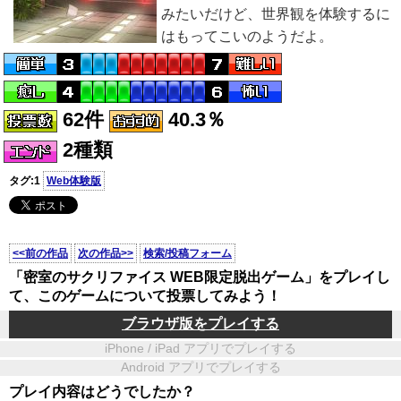
みたいだけど、世界観を体験するに
はもってこいのようだよ。
62件
40.3％
2種類
タグ:1
Web体験版
<<前の作品
次の作品>>
検索/投稿フォーム
「密室のサクリファイス WEB限定脱出ゲーム」をプレイし
て、このゲームについて投票してみよう！
ブラウザ版をプレイする
iPhone / iPad アプリでプレイする
Android アプリでプレイする
プレイ内容はどうでしたか？