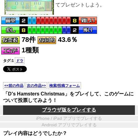
てプレゼントしよう。
78件
43.6％
1種類
タグ:1
ドラ
<<前の作品
次の作品>>
検索/投稿フォーム
「D's Hamsters Christmas」をプレイして、このゲームに
ついて投票してみよう！
ブラウザ版をプレイする
iPhone / iPad アプリでプレイする
Android アプリでプレイする
プレイ内容はどうでしたか？