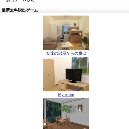
最新無料脱出ゲーム
友達の部屋からの脱出
My room