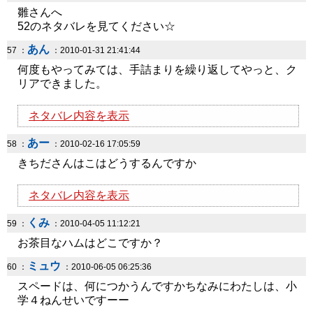
雛さんへ
52のネタバレを見てください☆
あん
57 ：
：2010-01-31 21:41:44
何度もやってみては、手詰まりを繰り返してやっと、ク
リアできました。
ネタバレ内容を表示
あー
58 ：
：2010-02-16 17:05:59
きちださんはこはどうするんですか
ネタバレ内容を表示
くみ
59 ：
：2010-04-05 11:12:21
お茶目なハムはどこですか？
ミュウ
60 ：
：2010-06-05 06:25:36
スペードは、何につかうんですかちなみにわたしは、小
学４ねんせいですーー