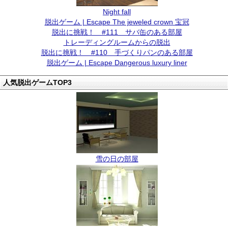
Night fall
脱出ゲーム | Escape The jeweled crown 宝冠
脱出に挑戦！ #111 サバ缶のある部屋
トレーディングルームからの脱出
脱出に挑戦！ #110 手づくりパンのある部屋
脱出ゲーム | Escape Dangerous luxury liner
人気脱出ゲームTOP3
雪の日の部屋