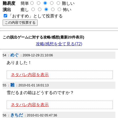
難易度
簡単
難しい
演出
癒し
怖い
「おすすめ」として投票する
この脱出ゲームに対する攻略/感想(最新20件表示)
攻略/感想を全て見る(72)
めぐ
54 ：
：2009-12-29 21:10:06
ありました！
ネタバレ内容を表示
雛
55 ：
：2010-01-01 16:01:13
雪だるまの箱はどうするのですか？
ネタバレ内容を表示
きちだ
56 ：
：2010-01-02 05:47:36