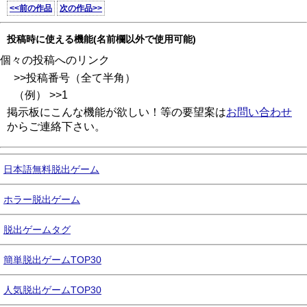
<<前の作品
次の作品>>
投稿時に使える機能(名前欄以外で使用可能)
個々の投稿へのリンク
>>投稿番号（全て半角）
（例） >>1
掲示板にこんな機能が欲しい！等の要望案は
お問い合わせ
からご連絡下さい。
日本語無料脱出ゲーム
ホラー脱出ゲーム
脱出ゲームタグ
簡単脱出ゲームTOP30
人気脱出ゲームTOP30