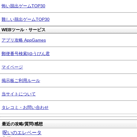
怖い脱出ゲームTOP30
難しい脱出ゲームTOP30
WEBツール・サービス
アプリ攻略 AppGames
郵便番号検索|ゆうびん君
マイページ
掲示板ご利用ルール
当サイトについて
タレコミ・お問い合わせ
最近の攻略/質問/感想
呪いのエレベータ