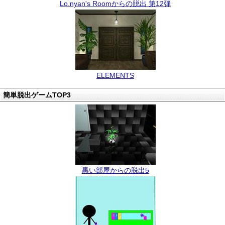
Lo.nyan's Roomからの脱出 第12弾
ELEMENTS
簡単脱出ゲームTOP3
黒い部屋からの脱出5