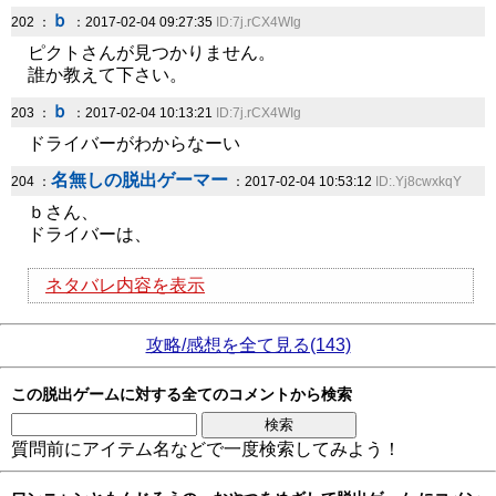
ｂ
202 ：
：2017-02-04 09:27:35
ID:7j.rCX4WIg
ピクトさんが見つかりません。
誰か教えて下さい。
ｂ
203 ：
：2017-02-04 10:13:21
ID:7j.rCX4WIg
ドライバーがわからなーい
名無しの脱出ゲーマー
204 ：
：2017-02-04 10:53:12
ID:.Yj8cwxkqY
ｂさん、
ドライバーは、
ネタバレ内容を表示
攻略/感想を全て見る(143)
この脱出ゲームに対する全てのコメントから検索
質問前にアイテム名などで一度検索してみよう！