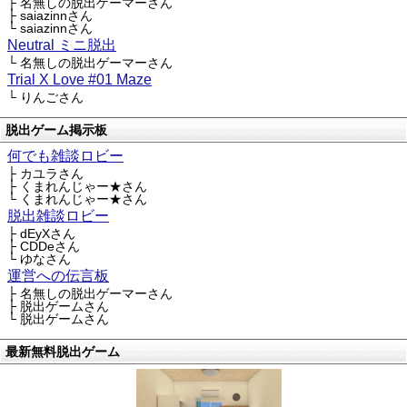
├ 名無しの脱出ゲーマーさん
├ saiazinnさん
└ saiazinnさん
Neutral ミニ脱出
└ 名無しの脱出ゲーマーさん
Trial X Love #01 Maze
└ りんごさん
脱出ゲーム掲示板
何でも雑談ロビー
├ カユラさん
├ くまれんじゃー★さん
└ くまれんじゃー★さん
脱出雑談ロビー
├ dEyXさん
├ CDDeさん
└ ゆなさん
運営への伝言板
├ 名無しの脱出ゲーマーさん
├ 脱出ゲームさん
└ 脱出ゲームさん
最新無料脱出ゲーム