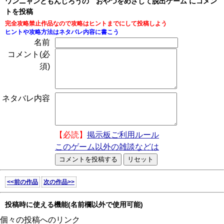
ワンニャンともんじろうの おやつをめざして脱出ゲーム にコメン
トを投稿
完全攻略禁止作品なので攻略はヒントまでにして投稿しよう
ヒントや攻略方法はネタバレ内容に書こう
名前
コメント(必
須)
ネタバレ内容
【必読】
掲示板ご利用ルール
このゲーム以外の雑談などは
<<前の作品
次の作品>>
投稿時に使える機能(名前欄以外で使用可能)
個々の投稿へのリンク