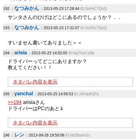
なつみかん
192 ：
：2013-05-23 17:28:44
ID:SoFACTQriQ
サンタさんのひげはどこにあるのでしょうか？．．
なつみかん
193 ：
：2013-05-23 17:31:07
ID:SoFACTQriQ
すいません書いてありました＞＜
arisia
194 ：
：2013-05-25 14:02:05
ID:NgTUyCy0jk
ドライバーってどこにありますか？
教えてください！！
ネタバレ内容を表示
yanchal
195 ：
：2013-05-25 14:56:53
ID:J3Fab8QPy.
>>194
arisiaさん
ドライバーはPCのあと⇓
ネタバレ内容を表示
レン
196 ：
：2013-09-26 19:50:06
ID:WjStbahv2c