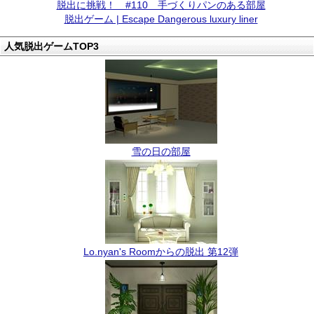
脱出に挑戦！ #110 手づくりパンのある部屋
脱出ゲーム | Escape Dangerous luxury liner
人気脱出ゲームTOP3
雪の日の部屋
Lo.nyan's Roomからの脱出 第12弾