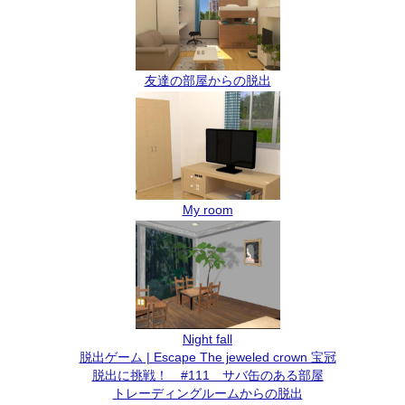
友達の部屋からの脱出
My room
Night fall
脱出ゲーム | Escape The jeweled crown 宝冠
脱出に挑戦！ #111 サバ缶のある部屋
トレーディングルームからの脱出