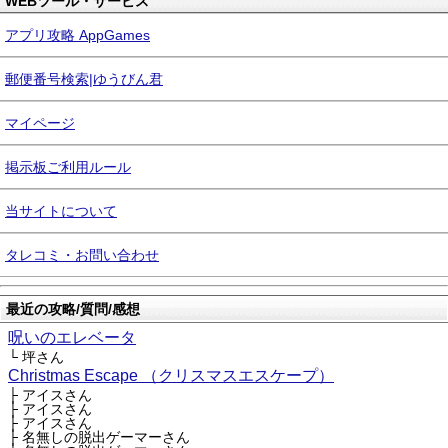
WEBツール・サービス
アプリ攻略 AppGames
郵便番号検索|ゆうびん君
マイページ
掲示板ご利用ルール
当サイトについて
タレコミ・お問い合わせ
最近の攻略/質問/感想
呪いのエレベータ
└ 坪さん
Christmas Escape （クリスマスエスケープ）
├ アイスさん
├ アイスさん
├ アイスさん
├ 名無しの脱出ゲーマーさん