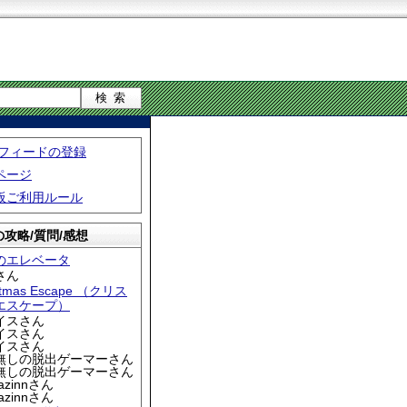
S フィードの登録
ページ
板ご利用ルール
攻略/質問/感想
のエレベータ
さん
stmas Escape （クリス
エスケープ）
アイスさん
アイスさん
アイスさん
名無しの脱出ゲーマーさん
名無しの脱出ゲーマーさん
iazinnさん
iazinnさん