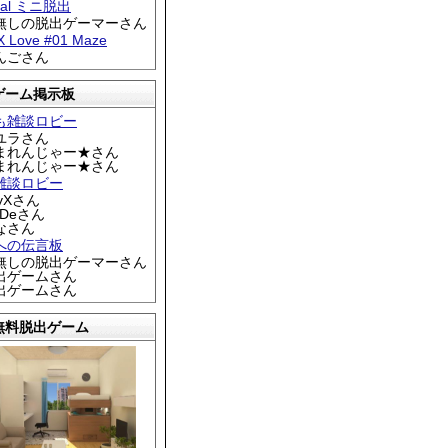
tral ミニ脱出
名無しの脱出ゲーマーさん
 X Love #01 Maze
りんごさん
ゲーム掲示板
も雑談ロビー
カユラさん
くまれんじゃー★さん
くまれんじゃー★さん
雑談ロビー
EyXさん
DDeさん
なさん
への伝言板
名無しの脱出ゲーマーさん
脱出ゲームさん
脱出ゲームさん
無料脱出ゲーム