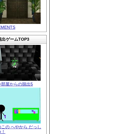
EMENTS
出ゲームTOP3
い部屋からの脱出5
のこの へやから だっし
つ！