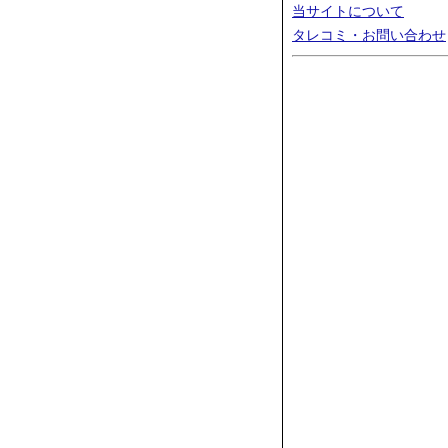
当サイトについて
タレコミ・お問い合わせ