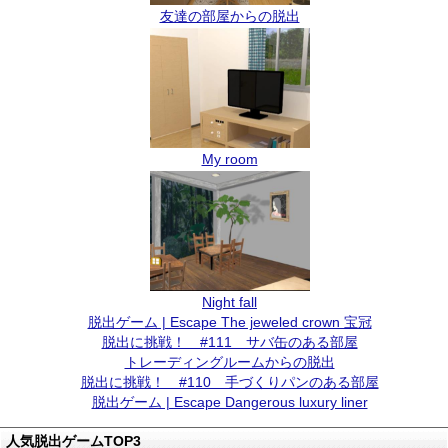
友達の部屋からの脱出
My room
Night fall
脱出ゲーム | Escape The jeweled crown 宝冠
脱出に挑戦！ #111 サバ缶のある部屋
トレーディングルームからの脱出
脱出に挑戦！ #110 手づくりパンのある部屋
脱出ゲーム | Escape Dangerous luxury liner
人気脱出ゲームTOP3