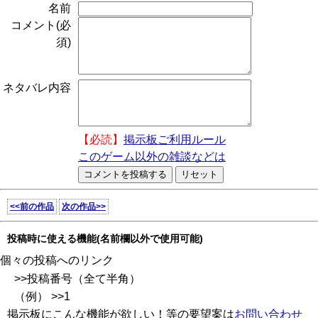
名前
コメント(必
須)
ネタバレ内容
【必読】
掲示板ご利用ルール
このゲーム以外の雑談などは
<<前の作品
次の作品>>
投稿時に使える機能(名前欄以外で使用可能)
個々の投稿へのリンク
>>投稿番号（全て半角）
（例） >>1
掲示板にこんな機能が欲しい！等の要望案は
お問い合わせ