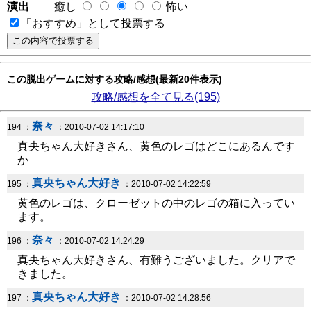
演出
癒し
怖い
「おすすめ」として投票する
この脱出ゲームに対する攻略/感想(最新20件表示)
攻略/感想を全て見る(195)
奈々
194 ：
：2010-07-02 14:17:10
真央ちゃん大好きさん、黄色のレゴはどこにあるんです
か
真央ちゃん大好き
195 ：
：2010-07-02 14:22:59
黄色のレゴは、クローゼットの中のレゴの箱に入ってい
ます。
奈々
196 ：
：2010-07-02 14:24:29
真央ちゃん大好きさん、有難うございました。クリアで
きました。
真央ちゃん大好き
197 ：
：2010-07-02 14:28:56