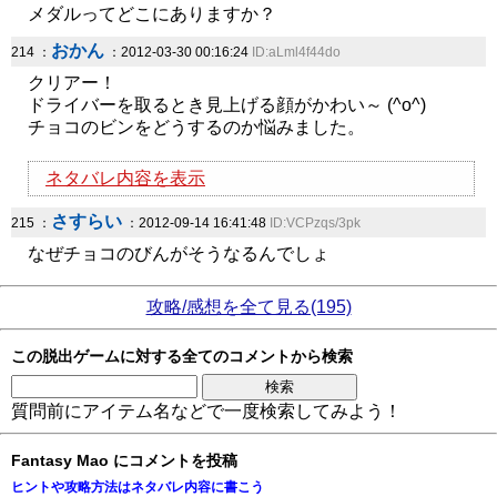
メダルってどこにありますか？
おかん
214 ：
：2012-03-30 00:16:24
ID:aLml4f44do
クリアー！
ドライバーを取るとき見上げる顔がかわい～ (^o^)
チョコのビンをどうするのか悩みました。
ネタバレ内容を表示
さすらい
215 ：
：2012-09-14 16:41:48
ID:VCPzqs/3pk
なぜチョコのびんがそうなるんでしょ
攻略/感想を全て見る(195)
この脱出ゲームに対する全てのコメントから検索
質問前にアイテム名などで一度検索してみよう！
Fantasy Mao にコメントを投稿
ヒントや攻略方法はネタバレ内容に書こう