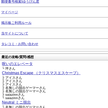
郵便番号検索|ゆうびん君
マイページ
掲示板ご利用ルール
当サイトについて
タレコミ・お問い合わせ
最近の攻略/質問/感想
呪いのエレベータ
└ 坪さん
Christmas Escape （クリスマスエスケープ）
├ アイスさん
├ アイスさん
├ アイスさん
├ 名無しの脱出ゲーマーさん
├ 名無しの脱出ゲーマーさん
├ saiazinnさん
└ saiazinnさん
Neutral ミニ脱出
└ 名無しの脱出ゲーマーさん