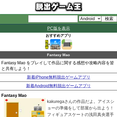
PC版を表示
おすすめアプリ
Fantasy Mao
Fantasy Mao をプレイして作品に関する感想や攻略内容を皆
と共有しよう！
新着iPhone無料脱出ゲームアプリ
新着Android無料脱出ゲームアプリ
Fantasy Mao
kakuregaさんの作品だよ。アイスシ
ョーの準備をして部屋から出よう！
フィギュアスケートの浅田真央選手