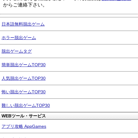
からご連絡下さい。
日本語無料脱出ゲーム
ホラー脱出ゲーム
脱出ゲームタグ
簡単脱出ゲームTOP30
人気脱出ゲームTOP30
怖い脱出ゲームTOP30
難しい脱出ゲームTOP30
WEBツール・サービス
アプリ攻略 AppGames