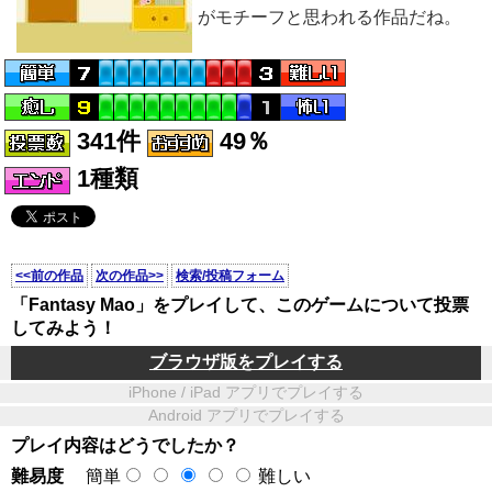
がモチーフと思われる作品だね。
341件
49％
1種類
<<前の作品
次の作品>>
検索/投稿フォーム
「Fantasy Mao」をプレイして、このゲームについて投票
してみよう！
ブラウザ版をプレイする
iPhone / iPad アプリでプレイする
Android アプリでプレイする
プレイ内容はどうでしたか？
難易度
簡単
難しい