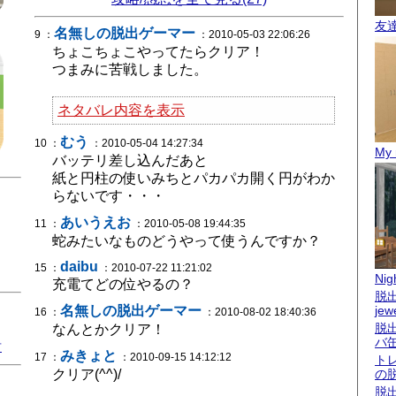
友
名無しの脱出ゲーマー
9 ：
：2010-05-03 22:06:26
ちょこちょこやってたらクリア！
つまみに苦戦しました。
ネタバレ内容を表示
むう
10 ：
：2010-05-04 14:27:34
My 
バッテリ差し込んだあと
紙と円柱の使いみちとパカパカ開く円がわか
らないです・・・
あいうえお
11 ：
：2010-05-08 19:44:35
蛇みたいなものどうやって使うんですか？
daibu
15 ：
：2010-07-22 11:21:02
Nigh
充電てどの位やるの？
脱出
名無しの脱出ゲーマー
jew
16 ：
：2010-08-02 18:40:36
脱
なんとかクリア！
バ
君
みきょと
17 ：
：2010-09-15 14:12:12
ト
クリア(^^)/
の
脱