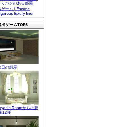
くりパンのある部屋
ゲーム | Escape
gerous luxury liner
出ゲームTOP3
の日の部屋
.nyan's Roomからの脱
第12弾