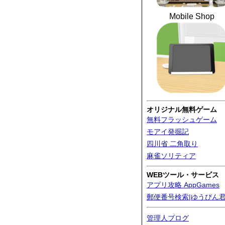
Mobile Shop
オリジナル無料ゲーム
無料フラッシュゲーム
モアイ発掘記
四川省 二角取り
麻雀ソリティア
WEBツール・サービス
アプリ攻略 AppGames
郵便番号検索|ゆうびん
管理人ブログ