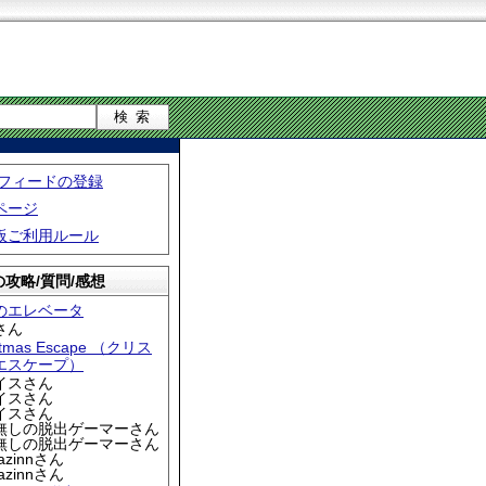
S フィードの登録
ページ
板ご利用ルール
攻略/質問/感想
のエレベータ
さん
stmas Escape （クリス
エスケープ）
アイスさん
アイスさん
アイスさん
名無しの脱出ゲーマーさん
名無しの脱出ゲーマーさん
iazinnさん
iazinnさん