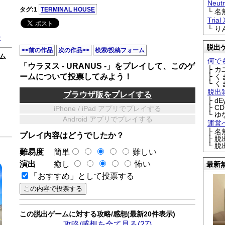
Neu
タグ:1
TERMINAL HOUSE
└ 
Trial
└ 
0
脱出
<<前の作品
次の作品>>
検索/投稿フォーム
ム
何で
「ウラヌス - URANUS -」をプレイして、このゲ
├ 
ームについて投票してみよう！
├ 
└ 
脱出
ブラウザ版をプレイする
├ d
├ C
iPhone / iPad アプリでプレイする
└ ゆ
Android アプリでプレイする
運営
├ 
プレイ内容はどうでしたか？
├ 
└ 
難易度
簡単
難しい
演出
癒し
怖い
最新
「おすすめ」として投票する
この脱出ゲームに対する攻略/感想(最新20件表示)
攻略/感想を全て見る(27)