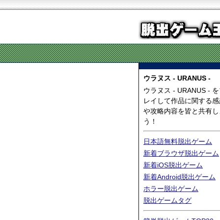
ウラヌス - URANUS -
ウラヌス - URANUS - 
レイして作品に関する感
や攻略内容を皆と共有し
う！
日本語無料脱出ゲーム
新着ブラウザ脱出ゲーム
新着iOS脱出ゲーム
新着Android脱出ゲーム
ホラー脱出ゲーム
脱出ゲームタグ