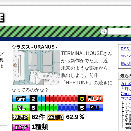
ウラヌス - URANUS -
RS
TERMINAL HOUSEさん
をプ
マイ
想
から新作がでたよ。近
掲示
よ
未来のような部屋から
脱出しよう。前作
最近の
「NEPTUNE」の続きに
呪い
└ 坪
なってるのかな？
Chri
マス
├ 
├ 
├ 
62件
62.9％
├ 
├ 
├ sa
1種類
└ sa