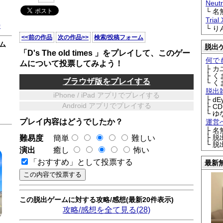
Neu
└ 
Trial
0
└ 
<<前の作品
次の作品>>
検索/投稿フォーム
ム
脱出
「D's The old times 」をプレイして、このゲー
何で
ムについて投票してみよう！
├ 
├ 
ブラウザ版をプレイする
└ 
脱出
iPhone / iPad アプリでプレイする
├ d
Android アプリでプレイする
├ C
└ ゆ
プレイ内容はどうでしたか？
運営
├ 
├ 
難易度
簡単
難しい
└ 
演出
癒し
怖い
「おすすめ」として投票する
最新
この脱出ゲームに対する攻略/感想(最新20件表示)
攻略/感想を全て見る(28)