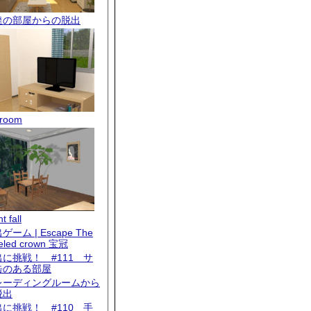
達の部屋からの脱出
room
t fall
ゲーム | Escape The
eled crown 宝冠
出に挑戦！ #111 サ
缶のある部屋
レーディングルームから
脱出
出に挑戦！ #110 手