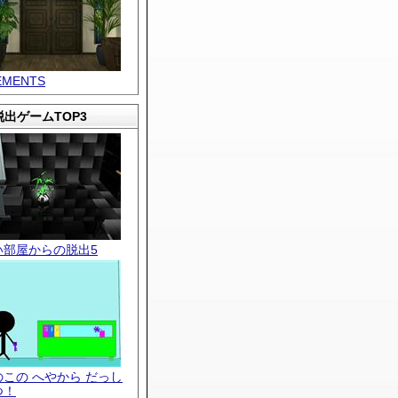
EMENTS
出ゲームTOP3
い部屋からの脱出5
のこの へやから だっし
つ！