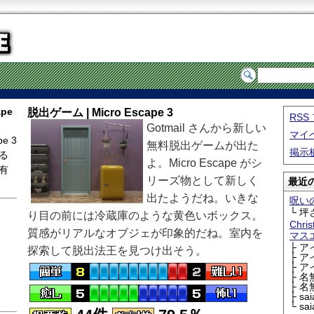
ape
脱出ゲーム | Micro Escape 3
RS
Gotmail さんから新しい
マイ
e 3
無料脱出ゲームが出た
掲示
る
よ。Micro Escape がシ
有
リーズ物として新しく
最近の
出たようだね。いきな
呪い
└ 坪
り目の前には冷蔵庫のような黄色いボックス。
Chri
質感がリアルなオブジェが印象的だね。室内を
マス
├ 
探索して脱出法王を見つけ出そう。
├ 
├ 
├ 
├ 
├ sa
└ sa