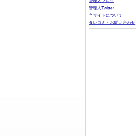
管理人ブログ
管理人Twitter
当サイトについて
タレコミ・お問い合わせ