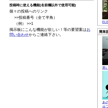
投稿時に使える機能(名前欄以外で使用可能)
個々の投稿へのリンク
>>投稿番号（全て半角）
EL
（例） >>1
掲示板にこんな機能が欲しい！等の要望案は
お
簡単脱
問い合わせ
からご連絡下さい。
黒
あ
ゅ