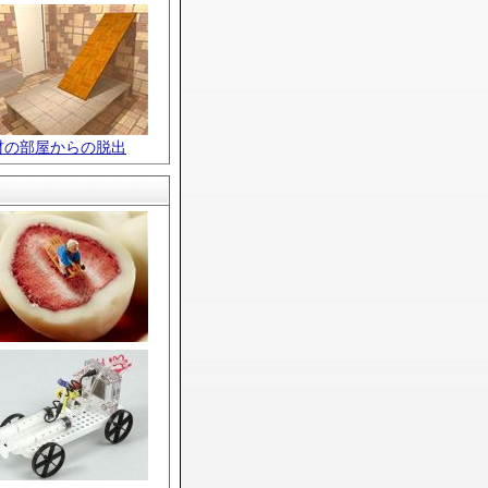
材の部屋からの脱出