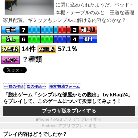
に閉じ込められたようだ。ベッド・
本棚・テーブルのみと、王道な基礎
家具配置。ギミックもシンプルに解ける内容なのかな？
14件
57.1％
？種類
<<前の作品
次の作品>>
検索/投稿フォーム
「脱出ゲーム「シンプルな部屋からの脱出」 by kRag24」
をプレイして、このゲームについて投票してみよう！
ブラウザ版をプレイする
iPhone / iPad アプリでプレイする
Android アプリでプレイする
プレイ内容はどうでしたか？