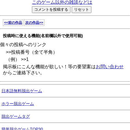
このゲーム以外の雑談などは
<<前の作品
次の作品>>
投稿時に使える機能(名前欄以外で使用可能)
個々の投稿へのリンク
>>投稿番号（全て半角）
（例） >>1
掲示板にこんな機能が欲しい！等の要望案は
お問い合わせ
からご連絡下さい。
日本語無料脱出ゲーム
ホラー脱出ゲーム
脱出ゲームタグ
簡単脱出ゲームTOP30