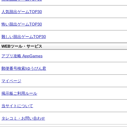
人気脱出ゲームTOP30
怖い脱出ゲームTOP30
難しい脱出ゲームTOP30
WEBツール・サービス
アプリ攻略 AppGames
郵便番号検索|ゆうびん君
マイページ
掲示板ご利用ルール
当サイトについて
タレコミ・お問い合わせ