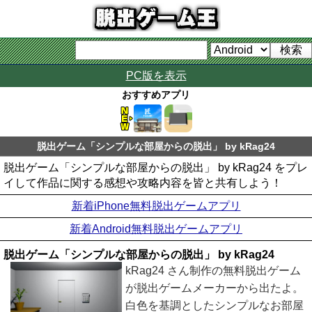
PC版を表示
おすすめアプリ
脱出ゲーム「シンプルな部屋からの脱出」 by kRag24
脱出ゲーム「シンプルな部屋からの脱出」 by kRag24 をプレ
イして作品に関する感想や攻略内容を皆と共有しよう！
新着iPhone無料脱出ゲームアプリ
新着Android無料脱出ゲームアプリ
脱出ゲーム「シンプルな部屋からの脱出」 by kRag24
kRag24 さん制作の無料脱出ゲーム
が脱出ゲームメーカーから出たよ。
白色を基調としたシンプルなお部屋