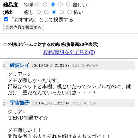
難易度
簡単
難しい
演出
癒し
怖い
「おすすめ」として投票する
この脱出ゲームに対する攻略/感想(最新20件表示)
攻略/感想を全て見る(2)
綾波レイ
1 ：
：2019-12-04 21:31:38
ID:u2bQIHWKvA
クリア～♪
メモが難しかったです。
部屋はベッドと本棚、机といたってシンプルなのに、鍵
だけ二重だなんていったい何故・・・？
宇宙撫子
2 ：
：2019-12-31 13:23:14
ID:3ZZjSCTSjA
クリア♪
１END制覇です☆
メモ難しい！！
問題を考える人もそれを解ける人もスゴイ！！