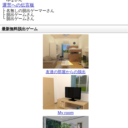
運営への伝言板
├ 名無しの脱出ゲーマーさん
├ 脱出ゲームさん
└ 脱出ゲームさん
最新無料脱出ゲーム
友達の部屋からの脱出
My room