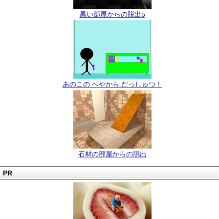
黒い部屋からの脱出5
あのこの へやから だっしゅつ！
石材の部屋からの脱出
PR