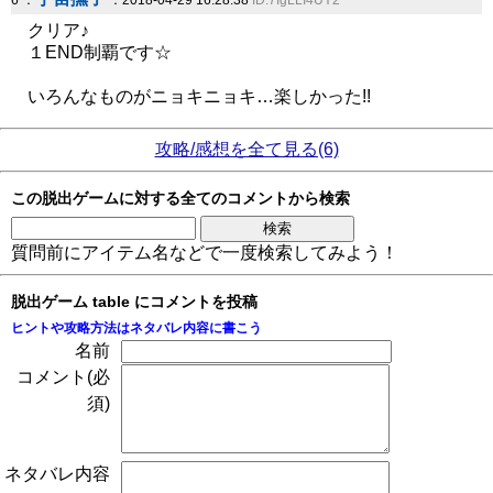
6 ：
：2018-04-29 16:28:38
ID:7IgLLI4UY2
クリア♪
１END制覇です☆
いろんなものがニョキニョキ…楽しかった!!
攻略/感想を全て見る(6)
この脱出ゲームに対する全てのコメントから検索
質問前にアイテム名などで一度検索してみよう！
脱出ゲーム table にコメントを投稿
ヒントや攻略方法はネタバレ内容に書こう
名前
コメント(必
須)
ネタバレ内容