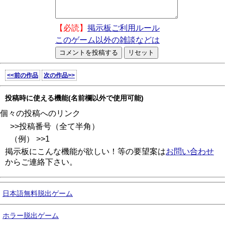
【必読】
掲示板ご利用ルール
このゲーム以外の雑談などは
<<前の作品
次の作品>>
投稿時に使える機能(名前欄以外で使用可能)
個々の投稿へのリンク
>>投稿番号（全て半角）
（例） >>1
掲示板にこんな機能が欲しい！等の要望案は
お問い合わせ
からご連絡下さい。
日本語無料脱出ゲーム
ホラー脱出ゲーム