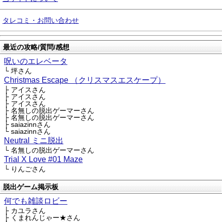
タレコミ・お問い合わせ
最近の攻略/質問/感想
呪いのエレベータ
└ 坪さん
Christmas Escape （クリスマスエスケープ）
├ アイスさん
├ アイスさん
├ アイスさん
├ 名無しの脱出ゲーマーさん
├ 名無しの脱出ゲーマーさん
├ saiazinnさん
└ saiazinnさん
Neutral ミニ脱出
└ 名無しの脱出ゲーマーさん
Trial X Love #01 Maze
└ りんごさん
脱出ゲーム掲示板
何でも雑談ロビー
├ カユラさん
├ くまれんじゃー★さん