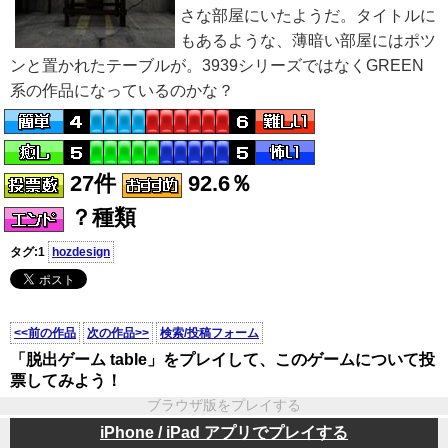
さな部屋にいたようだ。タイトルに
もあるような、薄暗い部屋にはポツ
ンと置かれたテーブルが。3939シリーズではなくGREEN
系の作品になっているのかな？
27件
92.6％
？種類
タグ:1
hozdesign
<<前の作品
次の作品>>
検索/投稿フォーム
「脱出ゲーム table」をプレイして、このゲームについて投
票してみよう！
ブラウザ版をプレイする
iPhone / iPad アプリでプレイする