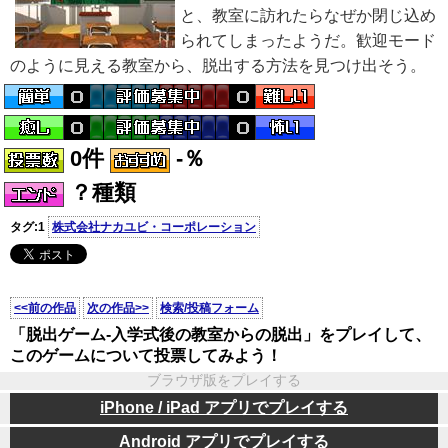
と、教室に訪れたらなぜか閉じ込め
られてしまったようだ。歓迎モード
のように見える教室から、脱出する方法を見つけ出そう。
0件
-％
？種類
タグ:1
株式会社ナカユビ・コーポレーション
<<前の作品
次の作品>>
検索/投稿フォーム
「脱出ゲーム-入学式後の教室からの脱出」をプレイして、
このゲームについて投票してみよう！
ブラウザ版をプレイする
iPhone / iPad アプリでプレイする
Android アプリでプレイする