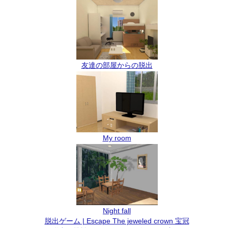
友達の部屋からの脱出
My room
Night fall
脱出ゲーム | Escape The jeweled crown 宝冠