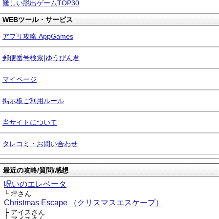
難しい脱出ゲームTOP30
WEBツール・サービス
アプリ攻略 AppGames
郵便番号検索|ゆうびん君
マイページ
掲示板ご利用ルール
当サイトについて
タレコミ・お問い合わせ
最近の攻略/質問/感想
呪いのエレベータ
└ 坪さん
Christmas Escape （クリスマスエスケープ）
├ アイスさん