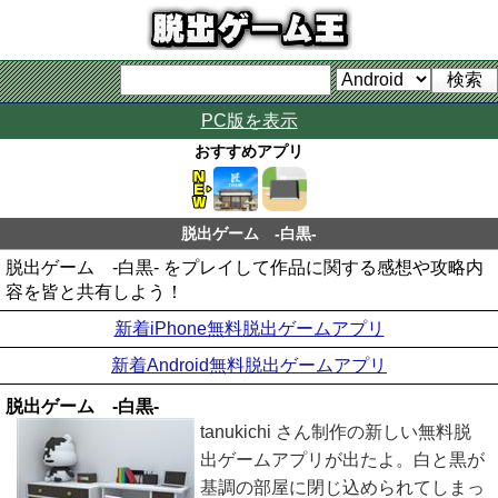
PC版を表示
おすすめアプリ
脱出ゲーム -白黒-
脱出ゲーム -白黒- をプレイして作品に関する感想や攻略内
容を皆と共有しよう！
新着iPhone無料脱出ゲームアプリ
新着Android無料脱出ゲームアプリ
脱出ゲーム -白黒-
tanukichi さん制作の新しい無料脱
出ゲームアプリが出たよ。白と黒が
基調の部屋に閉じ込められてしまっ