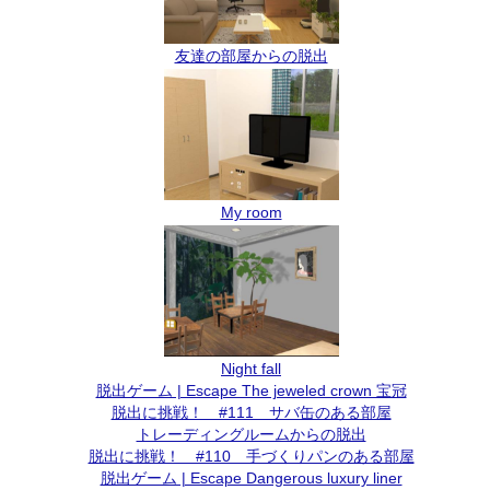
友達の部屋からの脱出
My room
Night fall
脱出ゲーム | Escape The jeweled crown 宝冠
脱出に挑戦！ #111 サバ缶のある部屋
トレーディングルームからの脱出
脱出に挑戦！ #110 手づくりパンのある部屋
脱出ゲーム | Escape Dangerous luxury liner