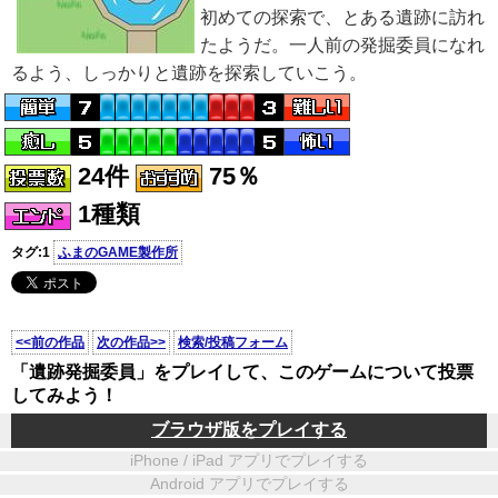
初めての探索で、とある遺跡に訪れ
たようだ。一人前の発掘委員になれ
るよう、しっかりと遺跡を探索していこう。
24件
75％
1種類
タグ:1
ふまのGAME製作所
<<前の作品
次の作品>>
検索/投稿フォーム
「遺跡発掘委員」をプレイして、このゲームについて投票
してみよう！
ブラウザ版をプレイする
iPhone / iPad アプリでプレイする
Android アプリでプレイする