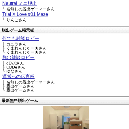
Neutral ミニ脱出
└ 名無しの脱出ゲーマーさん
Trial X Love #01 Maze
└ りんごさん
脱出ゲーム掲示板
何でも雑談ロビー
├ カユラさん
├ くまれんじゃー★さん
└ くまれんじゃー★さん
脱出雑談ロビー
├ dEyXさん
├ CDDeさん
└ ゆなさん
運営への伝言板
├ 名無しの脱出ゲーマーさん
├ 脱出ゲームさん
└ 脱出ゲームさん
最新無料脱出ゲーム