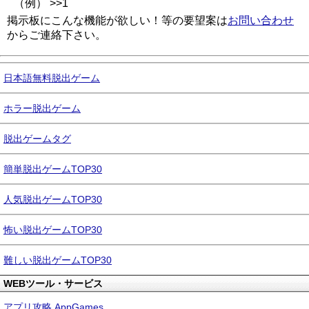
（例） >>1
掲示板にこんな機能が欲しい！等の要望案は
お問い合わせ
からご連絡下さい。
日本語無料脱出ゲーム
ホラー脱出ゲーム
脱出ゲームタグ
簡単脱出ゲームTOP30
人気脱出ゲームTOP30
怖い脱出ゲームTOP30
難しい脱出ゲームTOP30
WEBツール・サービス
アプリ攻略 AppGames