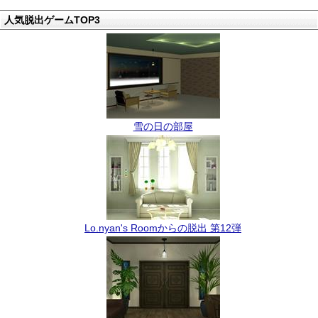
人気脱出ゲームTOP3
雪の日の部屋
Lo.nyan's Roomからの脱出 第12弾