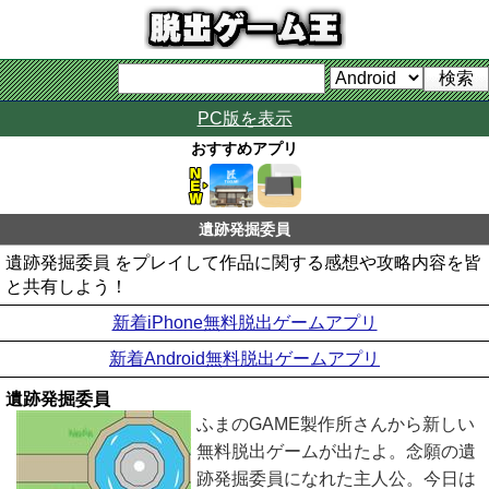
PC版を表示
おすすめアプリ
遺跡発掘委員
遺跡発掘委員 をプレイして作品に関する感想や攻略内容を皆
と共有しよう！
新着iPhone無料脱出ゲームアプリ
新着Android無料脱出ゲームアプリ
遺跡発掘委員
ふまのGAME製作所さんから新しい
無料脱出ゲームが出たよ。念願の遺
跡発掘委員になれた主人公。今日は