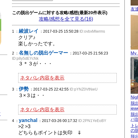
友
この脱出ゲームに対する攻略/感想(最新20件表示)
攻略/感想を全て見る(16)
綾波レイ
1 ：
：2017-03-25 15:50:28
ID:ovbxMIwrms
クリア♪
楽しかったです。
名無しの脱出ゲーマー
My 
2 ：
：2017-03-25 21:56:23
ID:p8y5dEYcNk
３＊３が・・・
ネタバレ内容を表示
伊勢
3 ：
：2017-03-25 22:42:55
ID:pYNZ0VtNwU
３×３は・・
Nigh
脱出
jew
ネタバレ内容を表示
君
脱
バ
yanchal
4 ：
：2017-03-26 00:17:32
ID:2PN1YeEoBY
ト
>2 >3
の
どちらもポイントは矢印 ⇓
脱