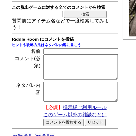
この脱出ゲームに対する全てのコメントから検索
質問前にアイテム名などで一度検索してみよ
う！
Riddle Room にコメントを投稿
ヒントや攻略方法はネタバレ内容に書こう
名前
コメント(必
須)
ネタバレ内
容
【必読】
掲示板ご利用ルール
このゲーム以外の雑談などは