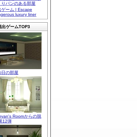
くりパンのある部屋
ゲーム | Escape
gerous luxury liner
出ゲームTOP3
の日の部屋
.nyan's Roomからの脱
第12弾