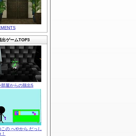
EMENTS
出ゲームTOP3
い部屋からの脱出5
のこの へやから だっし
つ！