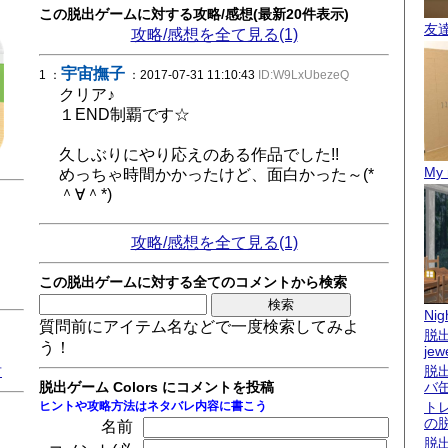
この脱出ゲームに対する攻略/感想(最新20件表示)
友
攻略/感想を全て見る(1)
宇宙撫子
1 ：
：2017-07-31 11:10:43
ID:W9LxUbezeQ
クリア♪
１END制覇です☆
久しぶりにやり応えのある作品でした!!
My 
めっちゃ時間かかったけど、面白かった～(*
＾∀＾*)
攻略/感想を全て見る(1)
この脱出ゲームに対する全てのコメントから検索
Nigh
質問前にアイテム名などで一度検索してみよ
脱出
う！
jew
君
脱
脱出ゲーム Colors にコメントを投稿
バ
ヒントや攻略方法はネタバレ内容に書こう
ト
の
名前
脱