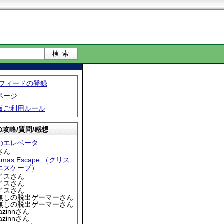
S フィードの登録
ページ
板ご利用ルール
攻略/質問/感想
のエレベータ
さん
stmas Escape （クリス
エスケープ）
アイスさん
アイスさん
アイスさん
名無しの脱出ゲーマーさん
名無しの脱出ゲーマーさん
iazinnさん
iazinnさん