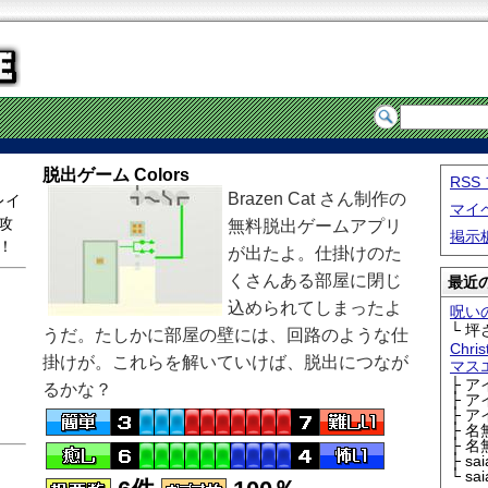
脱出ゲーム Colors
RS
Brazen Cat さん制作の
レイ
マイ
攻
無料脱出ゲームアプリ
掲示
！
が出たよ。仕掛けのた
くさんある部屋に閉じ
最近の
込められてしまったよ
呪い
└ 坪
うだ。たしかに部屋の壁には、回路のような仕
Chri
掛けが。これらを解いていけば、脱出につなが
マス
├ 
るかな？
├ 
├ 
├ 
├ 
├ sa
└ sa