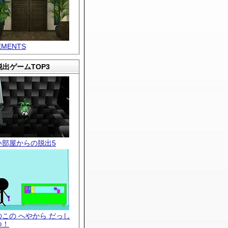
EMENTS
出ゲームTOP3
い部屋からの脱出5
のこの へやから だっし
つ！