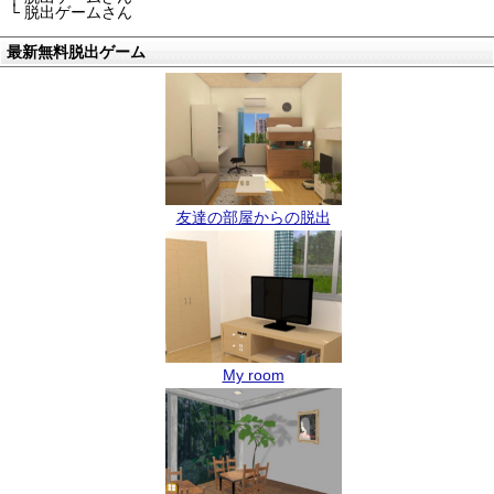
└ 脱出ゲームさん
最新無料脱出ゲーム
友達の部屋からの脱出
My room