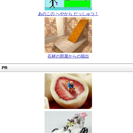
あのこの へやから だっしゅつ！
石材の部屋からの脱出
PR