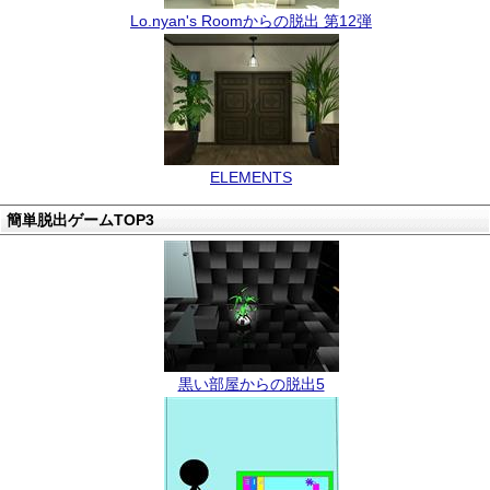
Lo.nyan's Roomからの脱出 第12弾
ELEMENTS
簡単脱出ゲームTOP3
黒い部屋からの脱出5