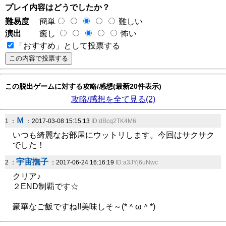
プレイ内容はどうでしたか？
難易度
簡単
難しい
演出
癒し
怖い
「おすすめ」として投票する
この脱出ゲームに対する攻略/感想(最新20件表示)
攻略/感想を全て見る(2)
Ｍ
1 ：
：2017-03-08 15:15:13
ID:dBcq2TK4M6
いつも綺麗なお部屋にウットリします。今回はサクサク
でした！
宇宙撫子
2 ：
：2017-06-24 16:16:19
ID:a3JYj6uNwc
クリア♪
２END制覇です☆
豪華なご飯ですね!!美味しそ～(*＾ω＾*)