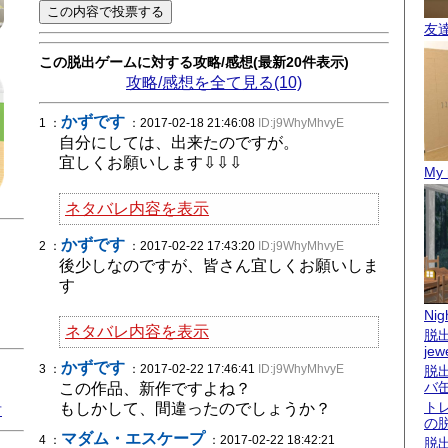
友
この脱出ゲームに対する攻略/感想(最新20件表示)
攻略/感想を全て見る(10)
かずです
1 ：
：2017-02-18 21:46:08
ID:j9WhyMhvyE
自分にしては、出来たのですが。
宜しくお願いします⇩⇩⇩
My 
ネタバレ内容を表示
かずです
2 ：
：2017-02-22 17:43:20
ID:j9WhyMhvyE
後少しなのですが、皆さん宜しくお願いしま
す
Nigh
ネタバレ内容を表示
脱出
jew
かずです
3 ：
：2017-02-22 17:46:41
ID:j9WhyMhvyE
脱
バ
この作品、新作ですよね？
ト
もしかして、間違ったのでしょうか？
君
の
マダム・エスケープ
4 ：
：2017-02-22 18:42:21
脱