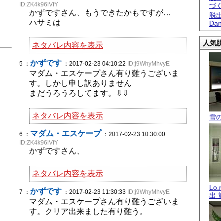
ID:ZK4k96lVfY
づ
かずですさん、もうできたかもですが…
脱出
ハサミは
Dan
人気脱
ネタバレ内容を表示
かずです
5 ：
：2017-02-23 04:10:22
ID:j9WhyMhvyE
マダム・エスケープさん有り難うございま
す。しかし申し訳ありません
まだうろうろしてます。⇩⇩
ネタバレ内容を表示
雪
マダム・エスケープ
6 ：
：2017-02-23 10:30:00
ID:ZK4k96lVfY
かずですさん、
ネタバレ内容を表示
Lo
かずです
7 ：
：2017-02-23 11:30:33
ID:j9WhyMhvyE
出 
マダム・エスケープさん有り難うございま
す。クリア出来ました有り難う。