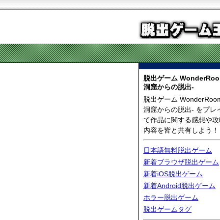
脱出ゲーム WonderRoo
洞窟からの脱出-
脱出ゲーム WonderRoom
洞窟からの脱出- をプレ
て作品に関する感想や攻
内容を皆と共有しよう！
日本語無料脱出ゲーム
新着ブラウザ脱出ゲーム
新着iOS脱出ゲーム
新着Android脱出ゲーム
ホラー脱出ゲーム
脱出ゲームタグ