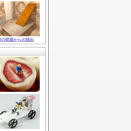
材の部屋からの脱出