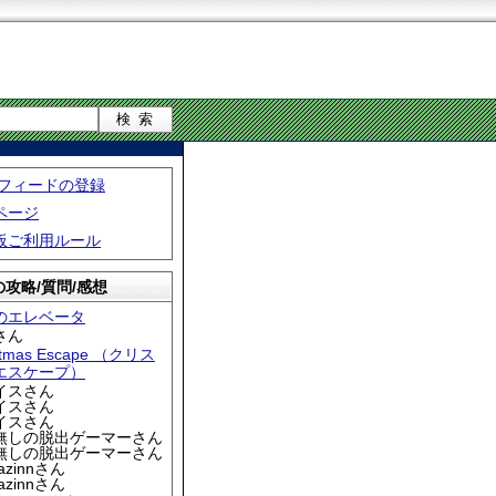
S フィードの登録
ページ
板ご利用ルール
攻略/質問/感想
のエレベータ
さん
stmas Escape （クリス
エスケープ）
アイスさん
アイスさん
アイスさん
名無しの脱出ゲーマーさん
名無しの脱出ゲーマーさん
iazinnさん
iazinnさん